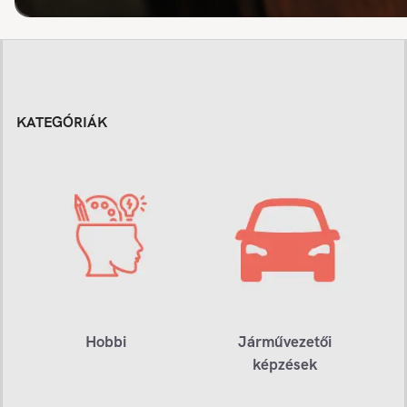
KATEGÓRIÁK
Hobbi
Járművezetői
képzések