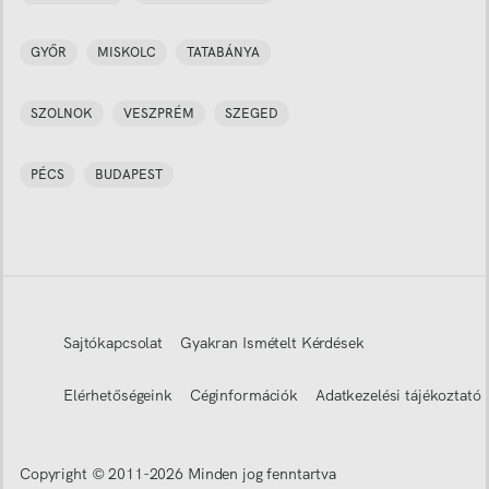
GYŐR
MISKOLC
TATABÁNYA
SZOLNOK
VESZPRÉM
SZEGED
PÉCS
BUDAPEST
Sajtókapcsolat
Gyakran Ismételt Kérdések
Elérhetőségeink
Céginformációk
Adatkezelési tájékoztató
Copyright © 2011-
2026
Minden jog fenntartva