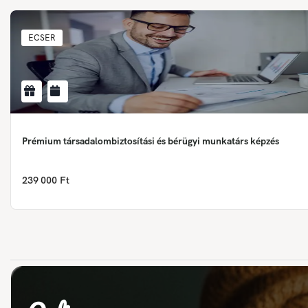
ECSER
Prémium társadalombiztosítási és bérügyi munkatárs képzés
239 000 Ft