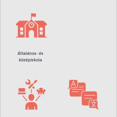
Általános- és
középiskola