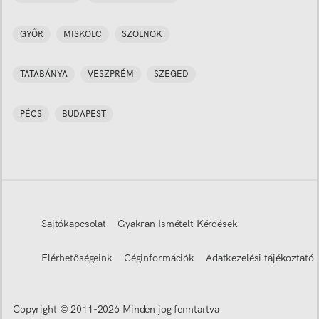
GYŐR
MISKOLC
SZOLNOK
TATABÁNYA
VESZPRÉM
SZEGED
PÉCS
BUDAPEST
Sajtókapcsolat
Gyakran Ismételt Kérdések
Elérhetőségeink
Céginformációk
Adatkezelési tájékoztató
Copyright © 2011-
2026
Minden jog fenntartva