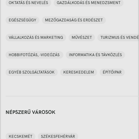
OKTATÁS ÉS NEVELÉS
GAZDÁLKODÁS ÉS MENEDZSMENT
EGÉSZSÉGÜGY
MEZŐGAZDASÁG ÉS ERDÉSZET
VÁLLALKOZÁS ÉS MARKETING
MŰVÉSZET
TURIZMUS ÉS VENDÉ
HOBBIFOTÓZÁS, -VIDEÓZÁS
INFORMATIKA ÉS TÁVKÖZLÉS
EGYÉB SZOLGÁLTATÁSOK
KERESKEDELEM
ÉPÍTŐIPAR
NÉPSZERŰ VÁROSOK
KECSKEMÉT
SZÉKESFEHÉRVÁR