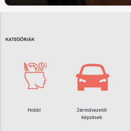
KATEGÓRIÁK
Hobbi
Járművezetői
képzések