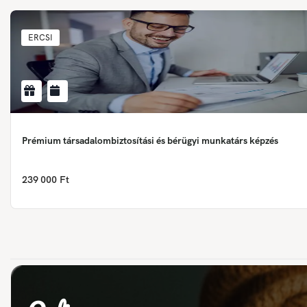
ERCSI
Prémium társadalombiztosítási és bérügyi munkatárs képzés
239 000 Ft