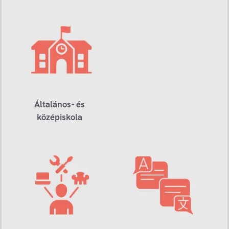
Általános- és
középiskola