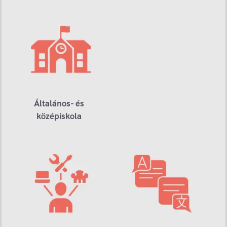
Általános- és
középiskola