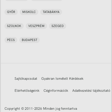
GYŐR
MISKOLC
TATABÁNYA
SZOLNOK
VESZPRÉM
SZEGED
PÉCS
BUDAPEST
Sajtókapcsolat
Gyakran Ismételt Kérdések
Elérhetőségeink
Céginformációk
Adatkezelési tájékoztató
Copyright © 2011-
2026
Minden jog fenntartva