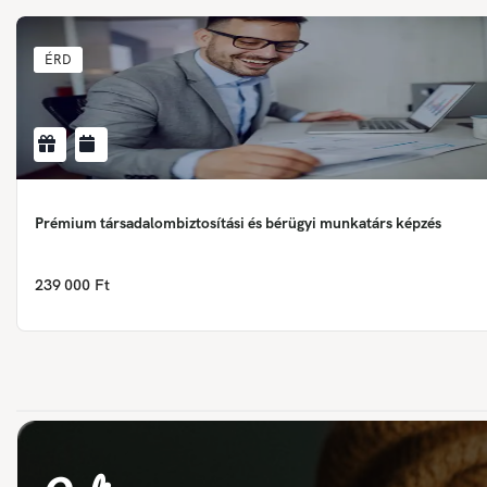
ÉRD
Prémium társadalombiztosítási és bérügyi munkatárs képzés
239 000 Ft