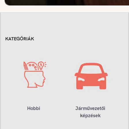
KATEGÓRIÁK
Hobbi
Járművezetői
képzések