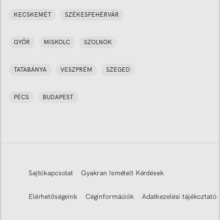
KECSKEMÉT
SZÉKESFEHÉRVÁR
GYŐR
MISKOLC
SZOLNOK
TATABÁNYA
VESZPRÉM
SZEGED
PÉCS
BUDAPEST
Sajtókapcsolat
Gyakran Ismételt Kérdések
Elérhetőségeink
Céginformációk
Adatkezelési tájékoztató