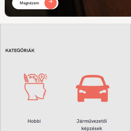
Megnézem
KATEGÓRIÁK
Hobbi
Járművezetői
képzések