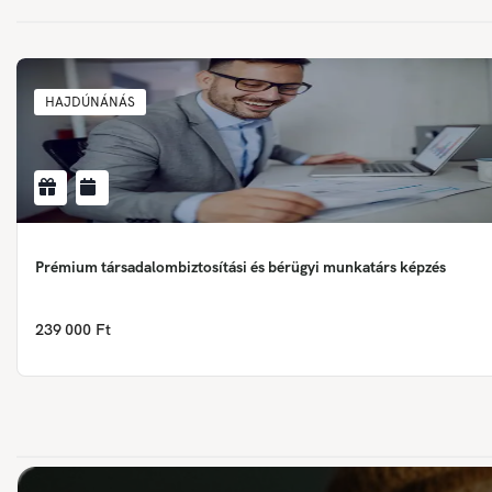
HAJDÚNÁNÁS
Prémium társadalombiztosítási és bérügyi munkatárs képzés
239 000 Ft