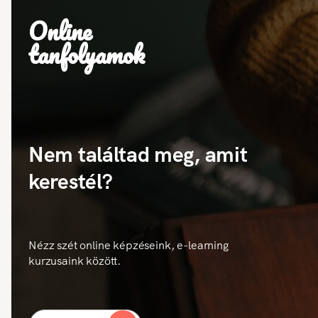
Online
tanfolyamok
Nem találtad meg, amit
kerestél?
Nézz szét online képzéseink, e-learning
kurzusaink között.