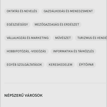
OKTATÁS ÉS NEVELÉS
GAZDÁLKODÁS ÉS MENEDZSMENT
EGÉSZSÉGÜGY
MEZŐGAZDASÁG ÉS ERDÉSZET
VÁLLALKOZÁS ÉS MARKETING
MŰVÉSZET
TURIZMUS ÉS VENDÉ
HOBBIFOTÓZÁS, -VIDEÓZÁS
INFORMATIKA ÉS TÁVKÖZLÉS
EGYÉB SZOLGÁLTATÁSOK
KERESKEDELEM
ÉPÍTŐIPAR
NÉPSZERŰ VÁROSOK