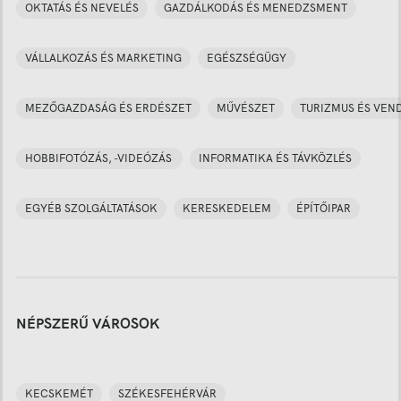
OKTATÁS ÉS NEVELÉS
GAZDÁLKODÁS ÉS MENEDZSMENT
VÁLLALKOZÁS ÉS MARKETING
EGÉSZSÉGÜGY
MEZŐGAZDASÁG ÉS ERDÉSZET
MŰVÉSZET
TURIZMUS ÉS VEN
HOBBIFOTÓZÁS, -VIDEÓZÁS
INFORMATIKA ÉS TÁVKÖZLÉS
EGYÉB SZOLGÁLTATÁSOK
KERESKEDELEM
ÉPÍTŐIPAR
NÉPSZERŰ VÁROSOK
KECSKEMÉT
SZÉKESFEHÉRVÁR