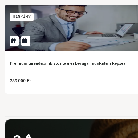
HARKÁNY
Prémium társadalombiztosítási és bérügyi munkatárs képzés
239 000 Ft