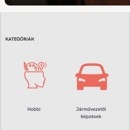
KATEGÓRIÁK
Hobbi
Járművezetői
képzések