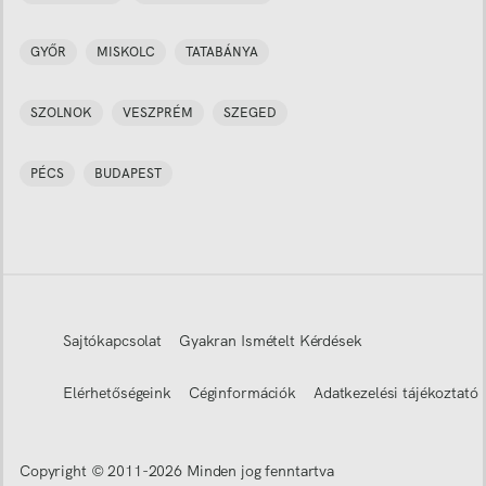
GYŐR
MISKOLC
TATABÁNYA
SZOLNOK
VESZPRÉM
SZEGED
PÉCS
BUDAPEST
Sajtókapcsolat
Gyakran Ismételt Kérdések
Elérhetőségeink
Céginformációk
Adatkezelési tájékoztató
Copyright © 2011-
2026
Minden jog fenntartva