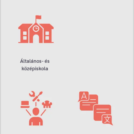
Általános- és
középiskola