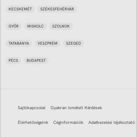
KECSKEMÉT
SZÉKESFEHÉRVÁR
GYŐR
MISKOLC
SZOLNOK
TATABÁNYA
VESZPRÉM
SZEGED
PÉCS
BUDAPEST
Sajtókapcsolat
Gyakran Ismételt Kérdések
Elérhetőségeink
Céginformációk
Adatkezelési tájékoztató