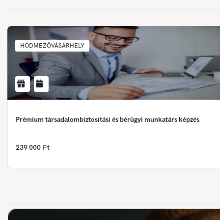
HÓDMEZŐVÁSÁRHELY
Prémium társadalombiztosítási és bérügyi munkatárs képzés
239 000 Ft