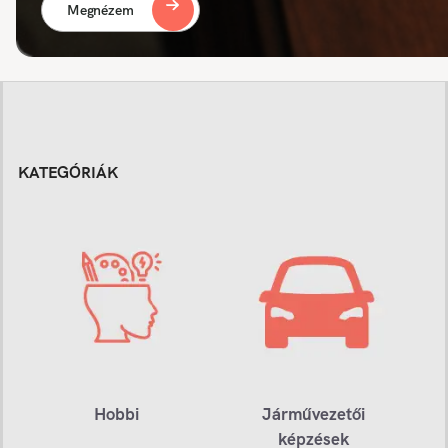
Megnézem
KATEGÓRIÁK
Hobbi
Járművezetői
képzések