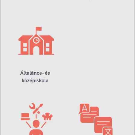
Általános- és
középiskola