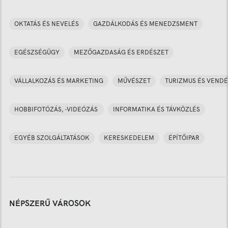
OKTATÁS ÉS NEVELÉS
GAZDÁLKODÁS ÉS MENEDZSMENT
EGÉSZSÉGÜGY
MEZŐGAZDASÁG ÉS ERDÉSZET
VÁLLALKOZÁS ÉS MARKETING
MŰVÉSZET
TURIZMUS ÉS VENDÉ
HOBBIFOTÓZÁS, -VIDEÓZÁS
INFORMATIKA ÉS TÁVKÖZLÉS
EGYÉB SZOLGÁLTATÁSOK
KERESKEDELEM
ÉPÍTŐIPAR
NÉPSZERŰ VÁROSOK