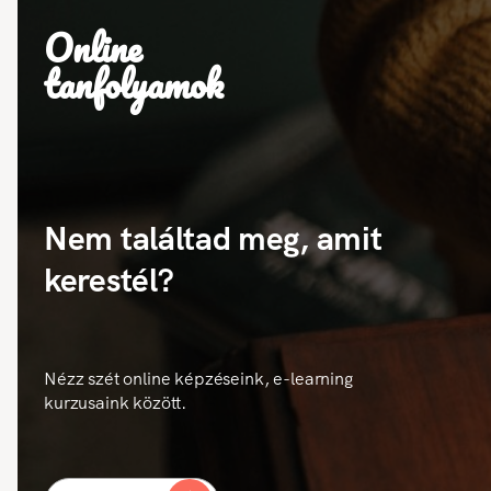
Online
tanfolyamok
Nem találtad meg, amit
kerestél?
Nézz szét online képzéseink, e-learning
kurzusaink között.