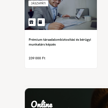
JÁSZAPÁTI
Prémium társadalombiztosítási és bérügyi
munkatárs képzés
239 000 Ft
Online