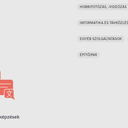
HOBBIFOTÓZÁS, -VIDEÓZÁS
INFORMATIKA ÉS TÁVKÖZLÉ
EGYÉB SZOLGÁLTATÁSOK
ÉPÍTŐIPAR
 képzések