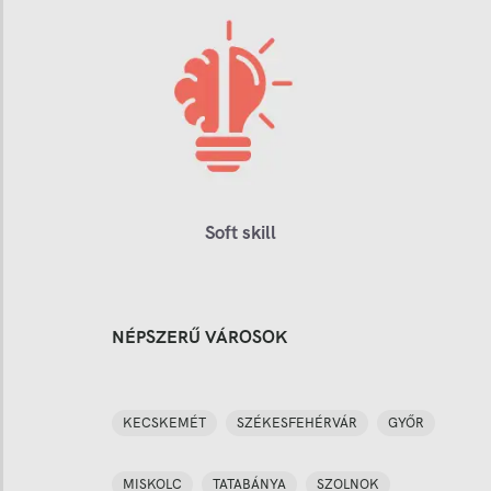
Soft skill
NÉPSZERŰ VÁROSOK
KECSKEMÉT
SZÉKESFEHÉRVÁR
GYŐR
MISKOLC
TATABÁNYA
SZOLNOK