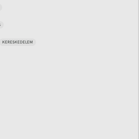
S
KERESKEDELEM