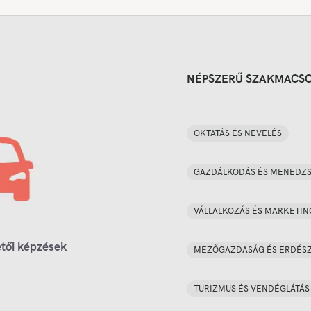
NÉPSZERŰ SZAKMACS
OKTATÁS ÉS NEVELÉS
GAZDÁLKODÁS ÉS MENEDZ
VÁLLALKOZÁS ÉS MARKETIN
tői képzések
MEZŐGAZDASÁG ÉS ERDÉS
TURIZMUS ÉS VENDÉGLÁTÁS