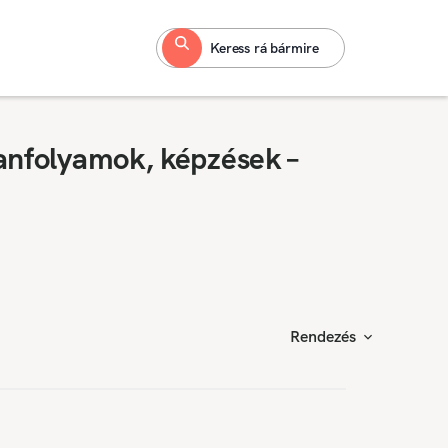
Keress rá bármire
anfolyamok, képzések –
Rendezés