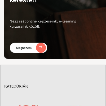
Nézz szét online képzéseink, e-learning
kurzusaink között.
Megnézem
KATEGÓRIÁK