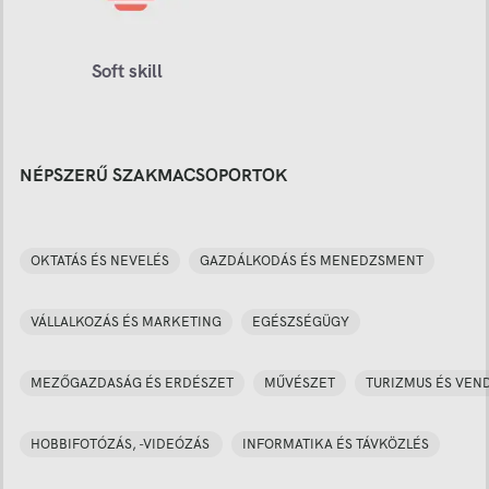
Soft skill
NÉPSZERŰ SZAKMACSOPORTOK
OKTATÁS ÉS NEVELÉS
GAZDÁLKODÁS ÉS MENEDZSMENT
VÁLLALKOZÁS ÉS MARKETING
EGÉSZSÉGÜGY
MEZŐGAZDASÁG ÉS ERDÉSZET
MŰVÉSZET
TURIZMUS ÉS VEN
HOBBIFOTÓZÁS, -VIDEÓZÁS
INFORMATIKA ÉS TÁVKÖZLÉS