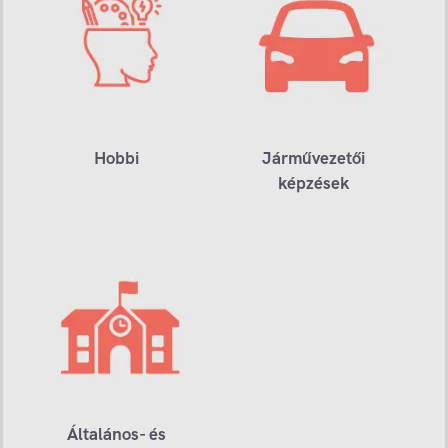
Hobbi
Járművezetői
képzések
Általános- és