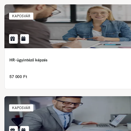
KAPOSVÁR
HR-ügyintéző képzés
57 000 Ft
KAPOSVÁR