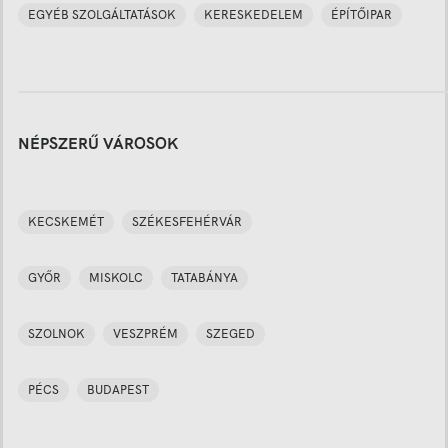
EGYÉB SZOLGÁLTATÁSOK
KERESKEDELEM
ÉPÍTŐIPAR
NÉPSZERŰ VÁROSOK
KECSKEMÉT
SZÉKESFEHÉRVÁR
GYŐR
MISKOLC
TATABÁNYA
SZOLNOK
VESZPRÉM
SZEGED
PÉCS
BUDAPEST