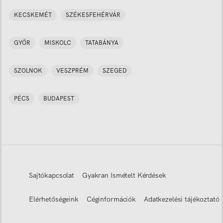
KECSKEMÉT
SZÉKESFEHÉRVÁR
GYŐR
MISKOLC
TATABÁNYA
SZOLNOK
VESZPRÉM
SZEGED
PÉCS
BUDAPEST
Sajtókapcsolat
Gyakran Ismételt Kérdések
Elérhetőségeink
Céginformációk
Adatkezelési tájékoztató