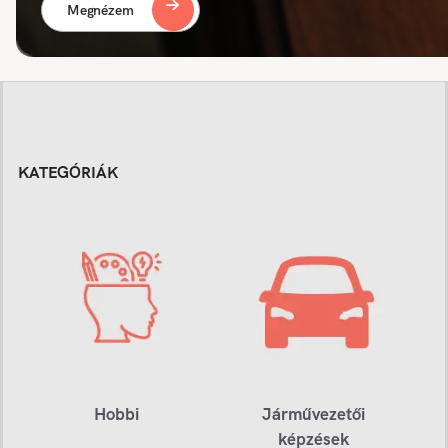
Megnézem
KATEGÓRIÁK
Hobbi
Járművezetői
képzések