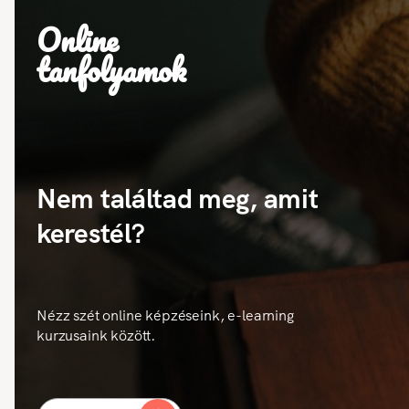
Online
tanfolyamok
Nem találtad meg, amit
kerestél?
Nézz szét online képzéseink, e-learning
kurzusaink között.