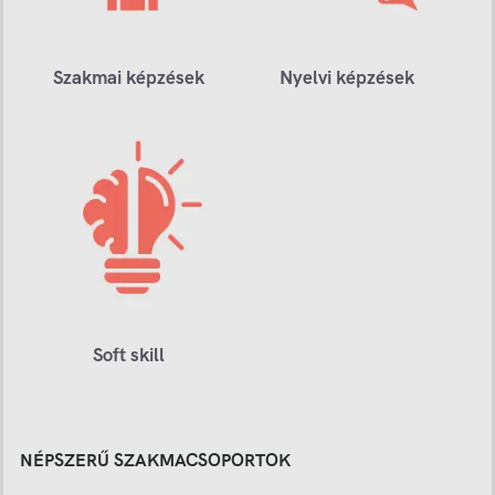
Szakmai képzések
Nyelvi képzések
Soft skill
NÉPSZERŰ SZAKMACSOPORTOK