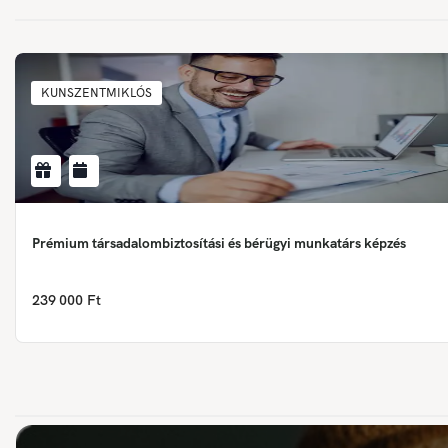
KUNSZENTMIKLÓS
Prémium társadalombiztosítási és bérügyi munkatárs képzés
239 000 Ft