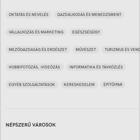
OKTATÁS ÉS NEVELÉS
GAZDÁLKODÁS ÉS MENEDZSMENT
VÁLLALKOZÁS ÉS MARKETING
EGÉSZSÉGÜGY
MEZŐGAZDASÁG ÉS ERDÉSZET
MŰVÉSZET
TURIZMUS ÉS VEN
HOBBIFOTÓZÁS, -VIDEÓZÁS
INFORMATIKA ÉS TÁVKÖZLÉS
EGYÉB SZOLGÁLTATÁSOK
KERESKEDELEM
ÉPÍTŐIPAR
NÉPSZERŰ VÁROSOK