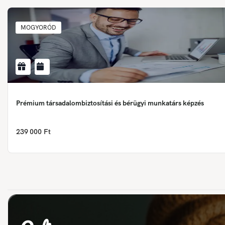
MOGYORÓD
Prémium társadalombiztosítási és bérügyi munkatárs képzés
239 000 Ft