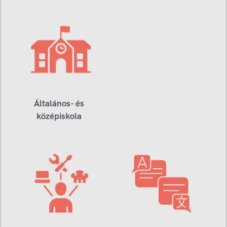
Általános- és
középiskola