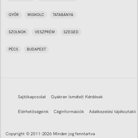
GYŐR
MISKOLC
TATABÁNYA
SZOLNOK
VESZPRÉM
SZEGED
PÉCS
BUDAPEST
Sajtókapcsolat
Gyakran Ismételt Kérdések
Elérhetőségeink
Céginformációk
Adatkezelési tájékoztató
Copyright © 2011-
2026
Minden jog fenntartva