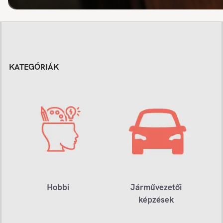
KATEGÓRIÁK
Hobbi
Járművezetői
képzések