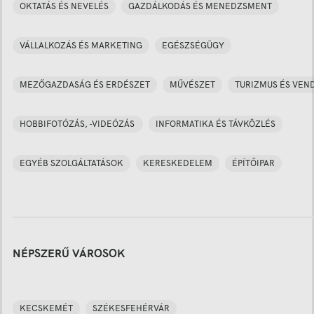
OKTATÁS ÉS NEVELÉS
GAZDÁLKODÁS ÉS MENEDZSMENT
VÁLLALKOZÁS ÉS MARKETING
EGÉSZSÉGÜGY
MEZŐGAZDASÁG ÉS ERDÉSZET
MŰVÉSZET
TURIZMUS ÉS VEN
HOBBIFOTÓZÁS, -VIDEÓZÁS
INFORMATIKA ÉS TÁVKÖZLÉS
EGYÉB SZOLGÁLTATÁSOK
KERESKEDELEM
ÉPÍTŐIPAR
NÉPSZERŰ VÁROSOK
KECSKEMÉT
SZÉKESFEHÉRVÁR