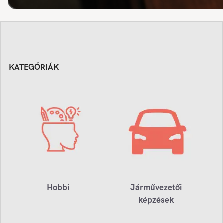
KATEGÓRIÁK
Hobbi
Járművezetői
képzések