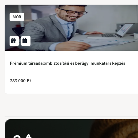
MÓR
Prémium társadalombiztosítási és bérügyi munkatárs képzés
239 000 Ft