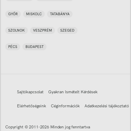
GYŐR
MISKOLC
TATABÁNYA
SZOLNOK
VESZPRÉM
SZEGED
PÉCS
BUDAPEST
Sajtókapcsolat
Gyakran Ismételt Kérdések
Elérhetőségeink
Céginformációk
Adatkezelési tájékoztató
Copyright © 2011-
2026
Minden jog fenntartva