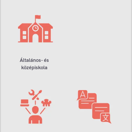
Általános- és
középiskola