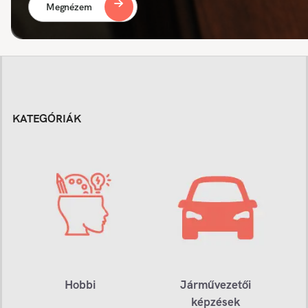
Megnézem
KATEGÓRIÁK
Hobbi
Járművezetői
képzések