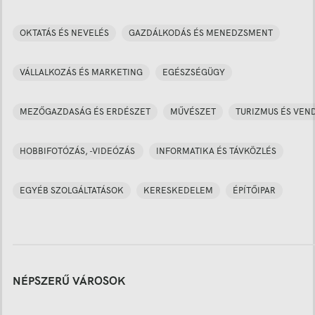
OKTATÁS ÉS NEVELÉS
GAZDÁLKODÁS ÉS MENEDZSMENT
VÁLLALKOZÁS ÉS MARKETING
EGÉSZSÉGÜGY
MEZŐGAZDASÁG ÉS ERDÉSZET
MŰVÉSZET
TURIZMUS ÉS VEN
HOBBIFOTÓZÁS, -VIDEÓZÁS
INFORMATIKA ÉS TÁVKÖZLÉS
EGYÉB SZOLGÁLTATÁSOK
KERESKEDELEM
ÉPÍTŐIPAR
NÉPSZERŰ VÁROSOK