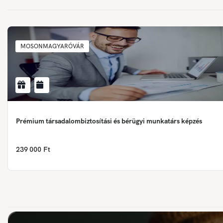
MOSONMAGYARÓVÁR
Prémium társadalombiztosítási és bérügyi munkatárs képzés
239 000 Ft