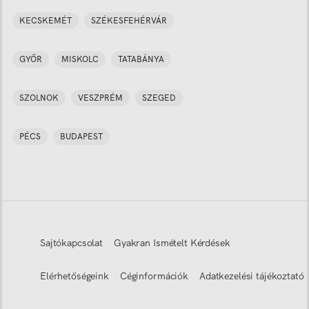
KECSKEMÉT
SZÉKESFEHÉRVÁR
GYŐR
MISKOLC
TATABÁNYA
SZOLNOK
VESZPRÉM
SZEGED
PÉCS
BUDAPEST
Sajtókapcsolat
Gyakran Ismételt Kérdések
Elérhetőségeink
Céginformációk
Adatkezelési tájékoztató