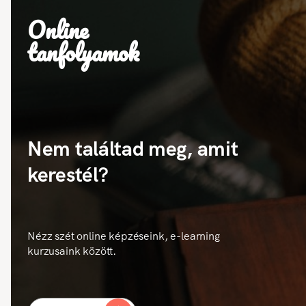
Online
tanfolyamok
Nem találtad meg, amit
kerestél?
Nézz szét online képzéseink, e-learning
kurzusaink között.