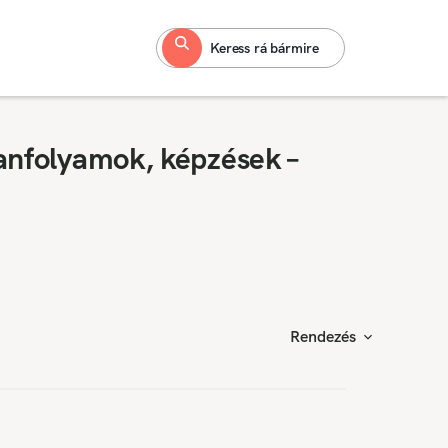
Keress rá bármire
anfolyamok, képzések –
Rendezés