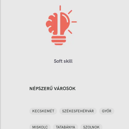
Soft skill
NÉPSZERŰ VÁROSOK
KECSKEMÉT
SZÉKESFEHÉRVÁR
GYŐR
MISKOLC
TATABÁNYA
SZOLNOK