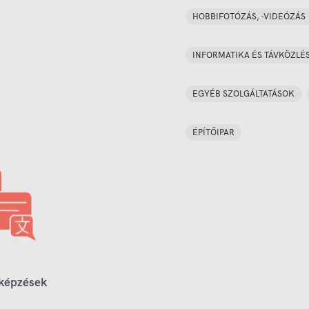
HOBBIFOTÓZÁS, -VIDEÓZÁS
INFORMATIKA ÉS TÁVKÖZLÉ
EGYÉB SZOLGÁLTATÁSOK
ÉPÍTŐIPAR
 képzések