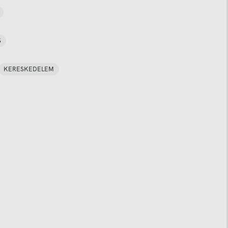
S
KERESKEDELEM