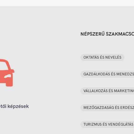
NÉPSZERŰ SZAKMACS
OKTATÁS ÉS NEVELÉS
GAZDÁLKODÁS ÉS MENEDZ
VÁLLALKOZÁS ÉS MARKETIN
tői képzések
MEZŐGAZDASÁG ÉS ERDÉS
TURIZMUS ÉS VENDÉGLÁTÁS