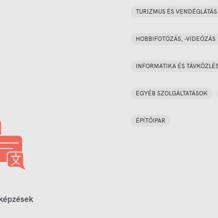
TURIZMUS ÉS VENDÉGLÁTÁS
HOBBIFOTÓZÁS, -VIDEÓZÁS
INFORMATIKA ÉS TÁVKÖZLÉ
EGYÉB SZOLGÁLTATÁSOK
ÉPÍTŐIPAR
 képzések