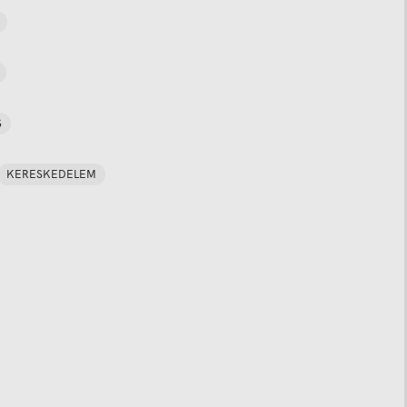
S
KERESKEDELEM