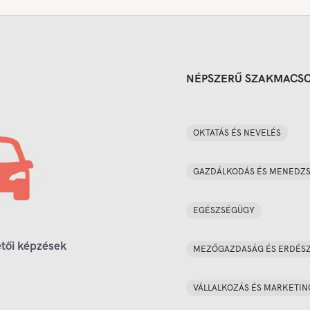
NÉPSZERŰ SZAKMACS
OKTATÁS ÉS NEVELÉS
GAZDÁLKODÁS ÉS MENEDZ
EGÉSZSÉGÜGY
tői képzések
MEZŐGAZDASÁG ÉS ERDÉS
VÁLLALKOZÁS ÉS MARKETIN