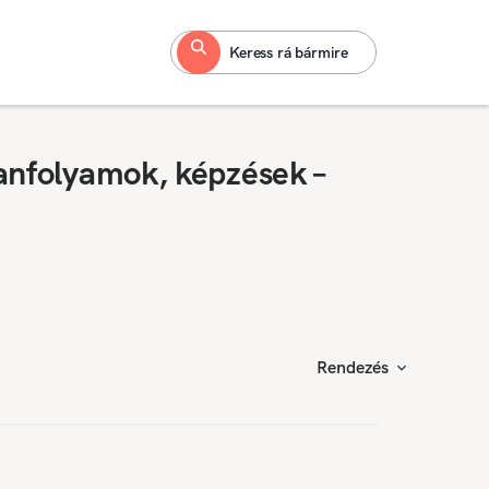
Keress rá bármire
anfolyamok, képzések –
Rendezés