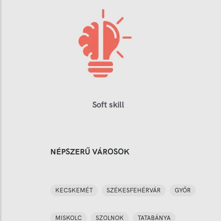
Soft skill
NÉPSZERŰ VÁROSOK
KECSKEMÉT
SZÉKESFEHÉRVÁR
GYŐR
MISKOLC
SZOLNOK
TATABÁNYA