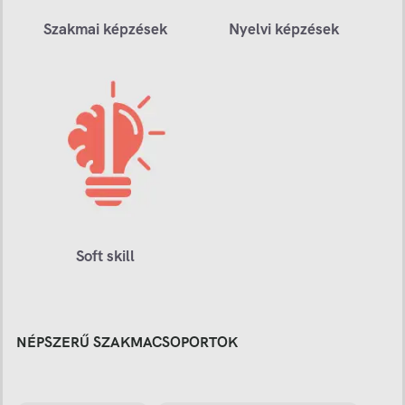
Szakmai képzések
Nyelvi képzések
Soft skill
NÉPSZERŰ SZAKMACSOPORTOK