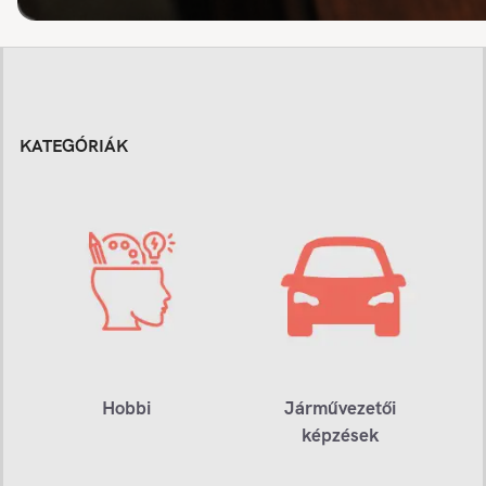
KATEGÓRIÁK
Hobbi
Járművezetői
képzések