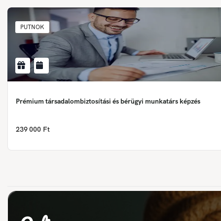
PUTNOK
Prémium társadalombiztosítási és bérügyi munkatárs képzés
239 000 Ft