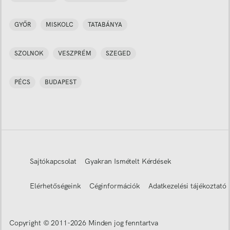
GYŐR
MISKOLC
TATABÁNYA
SZOLNOK
VESZPRÉM
SZEGED
PÉCS
BUDAPEST
Sajtókapcsolat
Gyakran Ismételt Kérdések
Elérhetőségeink
Céginformációk
Adatkezelési tájékoztató
Copyright © 2011-
2026
Minden jog fenntartva