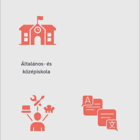
Általános- és
középiskola