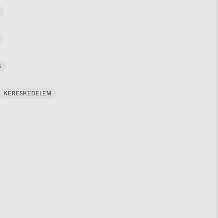
S
KERESKEDELEM