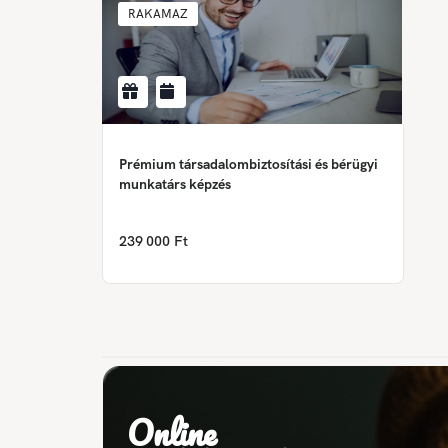
RAKAMAZ
Prémium társadalombiztosítási és bérügyi
munkatárs képzés
239 000 Ft
Online