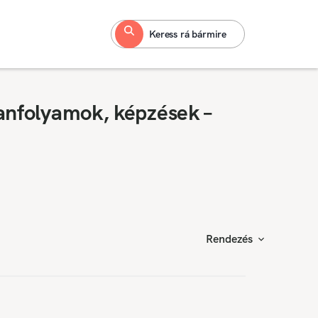
Keress rá bármire
anfolyamok, képzések –
Rendezés