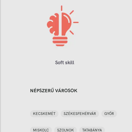
Soft skill
NÉPSZERŰ VÁROSOK
KECSKEMÉT
SZÉKESFEHÉRVÁR
GYŐR
MISKOLC
SZOLNOK
TATABÁNYA