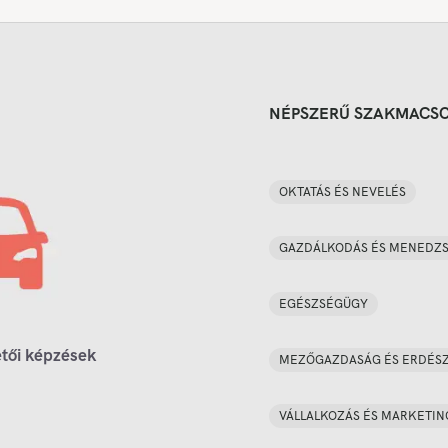
NÉPSZERŰ SZAKMACS
OKTATÁS ÉS NEVELÉS
GAZDÁLKODÁS ÉS MENEDZ
EGÉSZSÉGÜGY
tői képzések
MEZŐGAZDASÁG ÉS ERDÉS
VÁLLALKOZÁS ÉS MARKETIN