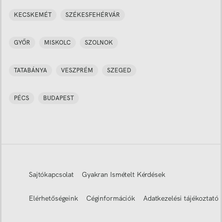
KECSKEMÉT
SZÉKESFEHÉRVÁR
GYŐR
MISKOLC
SZOLNOK
TATABÁNYA
VESZPRÉM
SZEGED
PÉCS
BUDAPEST
Sajtókapcsolat
Gyakran Ismételt Kérdések
Elérhetőségeink
Céginformációk
Adatkezelési tájékoztató