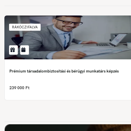
RÁKÓCZIFALVA
Prémium társadalombiztosítási és bérügyi munkatárs képzés
239 000 Ft