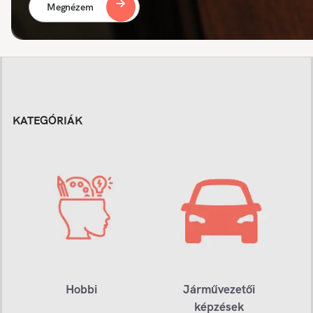
Megnézem
KATEGÓRIÁK
Hobbi
Járművezetői
képzések