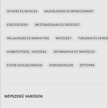
OKTATÁS ÉS NEVELÉS
GAZDÁLKODÁS ÉS MENEDZSMENT
EGÉSZSÉGÜGY
MEZŐGAZDASÁG ÉS ERDÉSZET
VÁLLALKOZÁS ÉS MARKETING
MŰVÉSZET
TURIZMUS ÉS VENDÉ
HOBBIFOTÓZÁS, -VIDEÓZÁS
INFORMATIKA ÉS TÁVKÖZLÉS
EGYÉB SZOLGÁLTATÁSOK
KERESKEDELEM
ÉPÍTŐIPAR
NÉPSZERŰ VÁROSOK