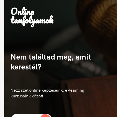
Online
tanfolyamok
Nem találtad meg, amit
kerestél?
Nézz szét online képzéseink, e-learning
kurzusaink között.