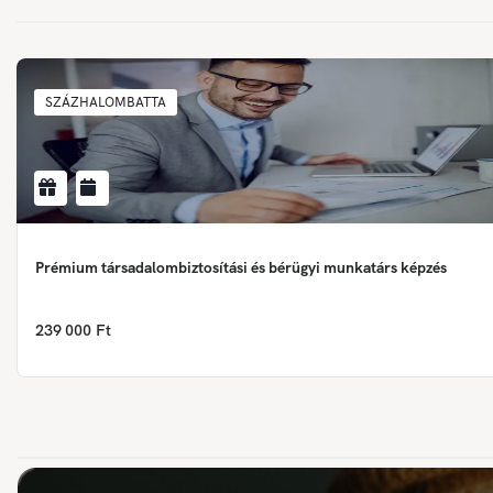
SZÁZHALOMBATTA
Prémium társadalombiztosítási és bérügyi munkatárs képzés
239 000 Ft