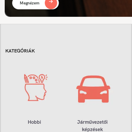
Megnézem
KATEGÓRIÁK
Hobbi
Járművezetői
képzések