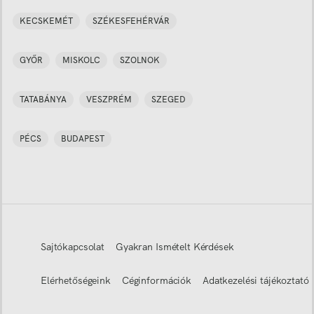
KECSKEMÉT
SZÉKESFEHÉRVÁR
GYŐR
MISKOLC
SZOLNOK
TATABÁNYA
VESZPRÉM
SZEGED
PÉCS
BUDAPEST
Sajtókapcsolat
Gyakran Ismételt Kérdések
Elérhetőségeink
Céginformációk
Adatkezelési tájékoztató