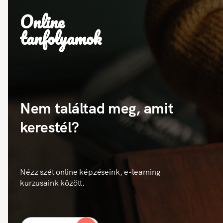
Online
tanfolyamok
Nem találtad meg, amit
kerestél?
Nézz szét online képzéseink, e-learning
kurzusaink között.