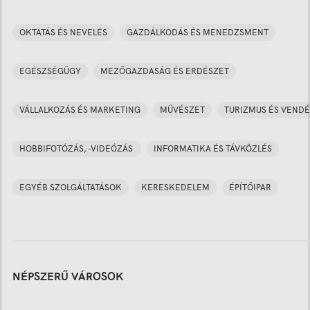
OKTATÁS ÉS NEVELÉS
GAZDÁLKODÁS ÉS MENEDZSMENT
EGÉSZSÉGÜGY
MEZŐGAZDASÁG ÉS ERDÉSZET
VÁLLALKOZÁS ÉS MARKETING
MŰVÉSZET
TURIZMUS ÉS VENDÉ
HOBBIFOTÓZÁS, -VIDEÓZÁS
INFORMATIKA ÉS TÁVKÖZLÉS
EGYÉB SZOLGÁLTATÁSOK
KERESKEDELEM
ÉPÍTŐIPAR
NÉPSZERŰ VÁROSOK