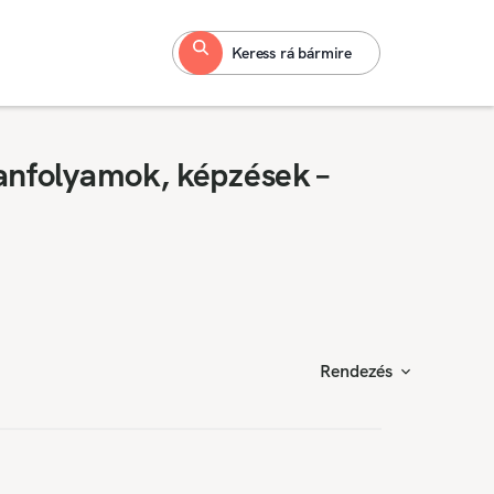
Keress rá bármire
anfolyamok, képzések –
Rendezés