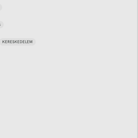
S
KERESKEDELEM