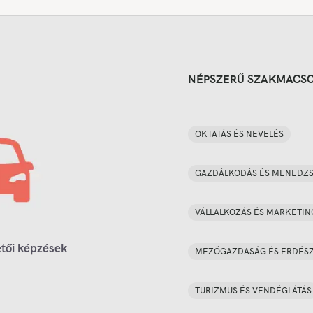
NÉPSZERŰ SZAKMACS
OKTATÁS ÉS NEVELÉS
GAZDÁLKODÁS ÉS MENEDZ
VÁLLALKOZÁS ÉS MARKETIN
tői képzések
MEZŐGAZDASÁG ÉS ERDÉS
TURIZMUS ÉS VENDÉGLÁTÁS