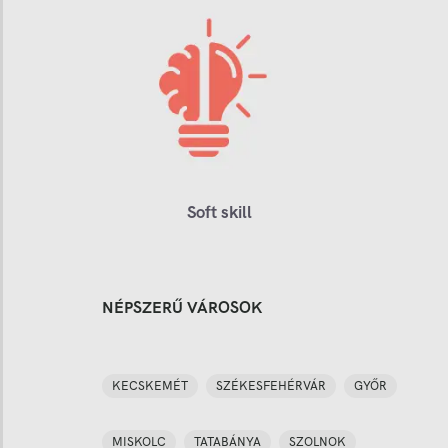
Soft skill
NÉPSZERŰ VÁROSOK
KECSKEMÉT
SZÉKESFEHÉRVÁR
GYŐR
MISKOLC
TATABÁNYA
SZOLNOK