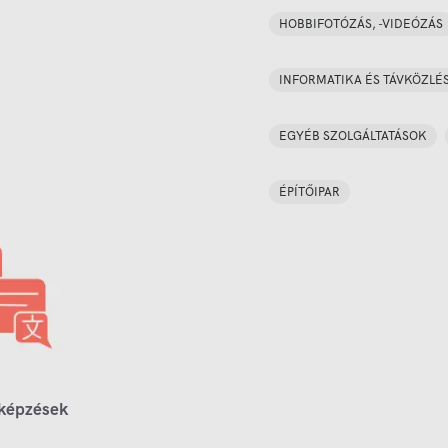
HOBBIFOTÓZÁS, -VIDEÓZÁS
INFORMATIKA ÉS TÁVKÖZLÉ
EGYÉB SZOLGÁLTATÁSOK
ÉPÍTŐIPAR
 képzések