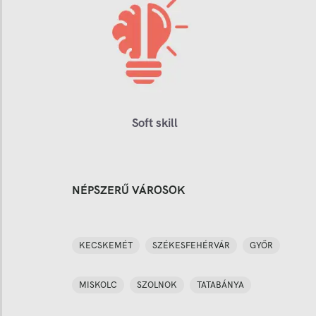
Soft skill
NÉPSZERŰ VÁROSOK
KECSKEMÉT
SZÉKESFEHÉRVÁR
GYŐR
MISKOLC
SZOLNOK
TATABÁNYA