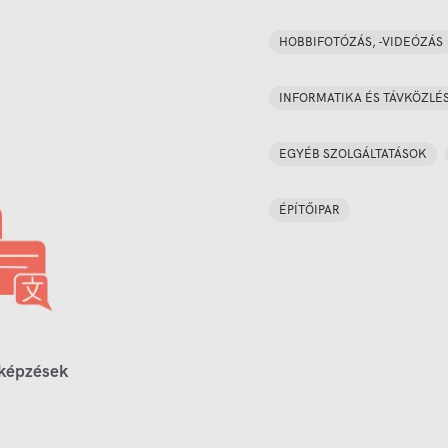
HOBBIFOTÓZÁS, -VIDEÓZÁS
INFORMATIKA ÉS TÁVKÖZLÉ
EGYÉB SZOLGÁLTATÁSOK
ÉPÍTŐIPAR
 képzések