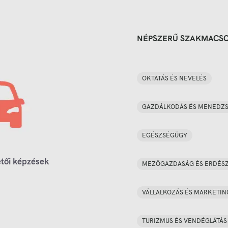
NÉPSZERŰ SZAKMACS
OKTATÁS ÉS NEVELÉS
GAZDÁLKODÁS ÉS MENEDZ
EGÉSZSÉGÜGY
tői képzések
MEZŐGAZDASÁG ÉS ERDÉS
VÁLLALKOZÁS ÉS MARKETIN
TURIZMUS ÉS VENDÉGLÁTÁS