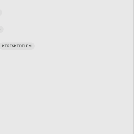
S
KERESKEDELEM