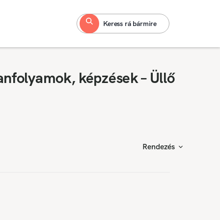
Keress rá bármire
anfolyamok, képzések – Üllő
Rendezés