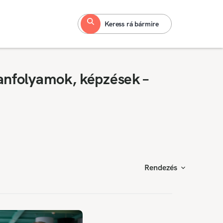
Keress rá bármire
anfolyamok, képzések –
Rendezés