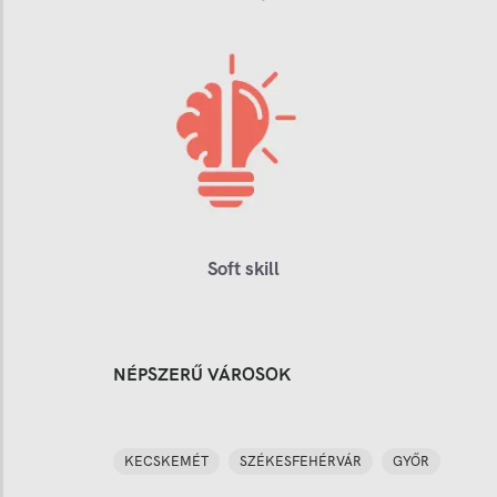
Soft skill
NÉPSZERŰ VÁROSOK
KECSKEMÉT
SZÉKESFEHÉRVÁR
GYŐR