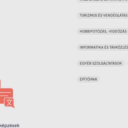
TURIZMUS ÉS VENDÉGLÁTÁS
HOBBIFOTÓZÁS, -VIDEÓZÁS
INFORMATIKA ÉS TÁVKÖZLÉ
EGYÉB SZOLGÁLTATÁSOK
ÉPÍTŐIPAR
 képzések