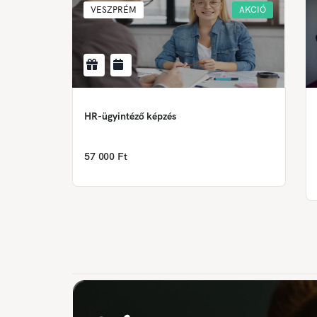
VESZPRÉM
AKCIÓ
HR-ügyintéző képzés
57 000 Ft