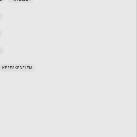
S
KERESKEDELEM