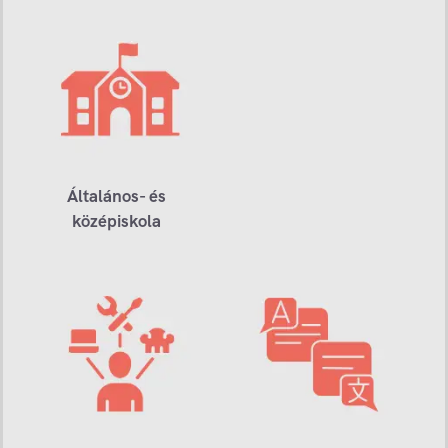
Általános- és
középiskola