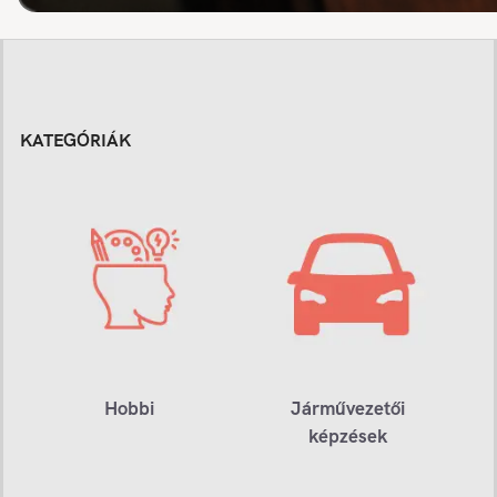
KATEGÓRIÁK
Hobbi
Járművezetői
képzések