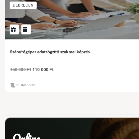
DEBRECEN
Számítógépes adatrögzítő szakmai képzés
150 000 Ft
110 000 Ft
PK:
04153001
Online