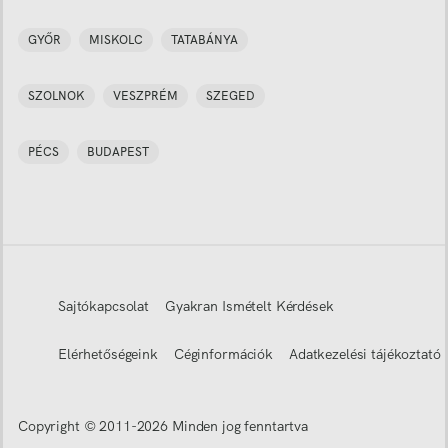
GYŐR
MISKOLC
TATABÁNYA
SZOLNOK
VESZPRÉM
SZEGED
PÉCS
BUDAPEST
Sajtókapcsolat
Gyakran Ismételt Kérdések
Elérhetőségeink
Céginformációk
Adatkezelési tájékoztató
Copyright © 2011-
2026
Minden jog fenntartva