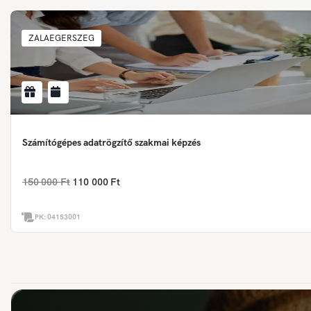
ZALAEGERSZEG
Számítógépes adatrögzítő szakmai képzés
150 000 Ft
110 000 Ft
PK:
04153001