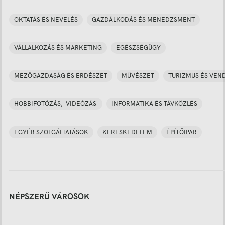
OKTATÁS ÉS NEVELÉS
GAZDÁLKODÁS ÉS MENEDZSMENT
VÁLLALKOZÁS ÉS MARKETING
EGÉSZSÉGÜGY
MEZŐGAZDASÁG ÉS ERDÉSZET
MŰVÉSZET
TURIZMUS ÉS VEN
HOBBIFOTÓZÁS, -VIDEÓZÁS
INFORMATIKA ÉS TÁVKÖZLÉS
EGYÉB SZOLGÁLTATÁSOK
KERESKEDELEM
ÉPÍTŐIPAR
NÉPSZERŰ VÁROSOK