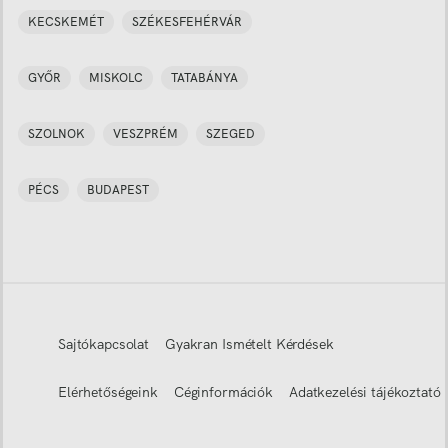
KECSKEMÉT
SZÉKESFEHÉRVÁR
GYŐR
MISKOLC
TATABÁNYA
SZOLNOK
VESZPRÉM
SZEGED
PÉCS
BUDAPEST
Sajtókapcsolat
Gyakran Ismételt Kérdések
Elérhetőségeink
Céginformációk
Adatkezelési tájékoztató