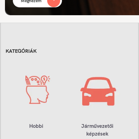
Megnézem
KATEGÓRIÁK
Hobbi
Járművezetői
képzések