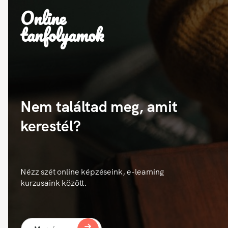
Online
tanfolyamok
Nem találtad meg, amit
kerestél?
Nézz szét online képzéseink, e-learning
kurzusaink között.