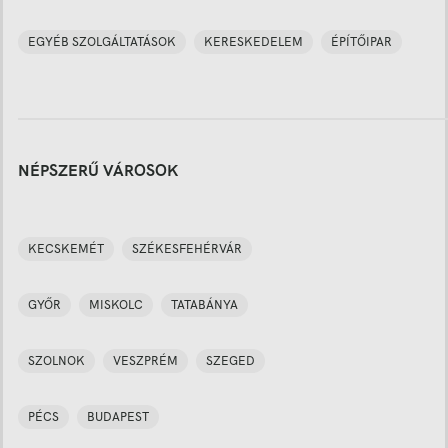
EGYÉB SZOLGÁLTATÁSOK
KERESKEDELEM
ÉPÍTŐIPAR
NÉPSZERŰ VÁROSOK
KECSKEMÉT
SZÉKESFEHÉRVÁR
GYŐR
MISKOLC
TATABÁNYA
SZOLNOK
VESZPRÉM
SZEGED
PÉCS
BUDAPEST