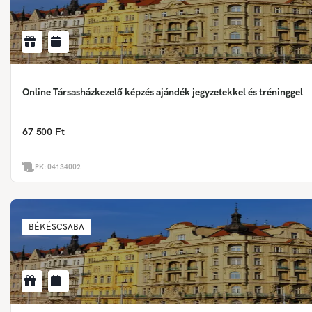
Online Társasházkezelő képzés ajándék jegyzetekkel és tréninggel
67 500 Ft
PK:
04134002
BÉKÉSCSABA