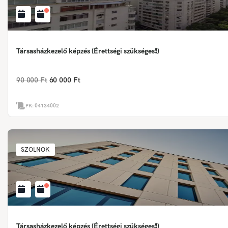
Társasházkezelő képzés (Érettségi szükséges❗)
90 000 Ft
60 000 Ft
PK:
04134002
SZOLNOK
Társasházkezelő képzés (Érettségi szükséges❗)