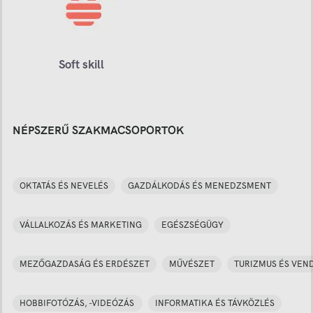
Soft skill
NÉPSZERŰ SZAKMACSOPORTOK
OKTATÁS ÉS NEVELÉS
GAZDÁLKODÁS ÉS MENEDZSMENT
VÁLLALKOZÁS ÉS MARKETING
EGÉSZSÉGÜGY
MEZŐGAZDASÁG ÉS ERDÉSZET
MŰVÉSZET
TURIZMUS ÉS VEN
HOBBIFOTÓZÁS, -VIDEÓZÁS
INFORMATIKA ÉS TÁVKÖZLÉS