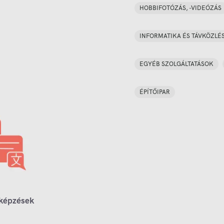
HOBBIFOTÓZÁS, -VIDEÓZÁS
INFORMATIKA ÉS TÁVKÖZLÉ
EGYÉB SZOLGÁLTATÁSOK
ÉPÍTŐIPAR
 képzések