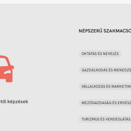
NÉPSZERŰ SZAKMACS
OKTATÁS ÉS NEVELÉS
GAZDÁLKODÁS ÉS MENEDZ
VÁLLALKOZÁS ÉS MARKETIN
tői képzések
MEZŐGAZDASÁG ÉS ERDÉS
TURIZMUS ÉS VENDÉGLÁTÁS