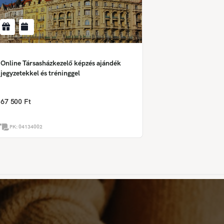
Online Társasházkezelő képzés ajándék
jegyzetekkel és tréninggel
67 500 Ft
PK:
04134002