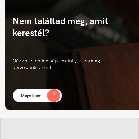
Nem találtad meg, amit
kerestél?
Nézz szét online képzéseink, e-learning
kurzusaink között.
Megnézem