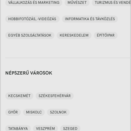
VÁLLALKOZÁS ÉS MARKETING
MŰVÉSZET
TURIZMUS ÉS VENDÉ
HOBBIFOTÓZÁS, -VIDEÓZÁS
INFORMATIKA ÉS TÁVKÖZLÉS
EGYÉB SZOLGÁLTATÁSOK
KERESKEDELEM
ÉPÍTŐIPAR
NÉPSZERŰ VÁROSOK
KECSKEMÉT
SZÉKESFEHÉRVÁR
GYŐR
MISKOLC
SZOLNOK
TATABÁNYA
VESZPRÉM
SZEGED