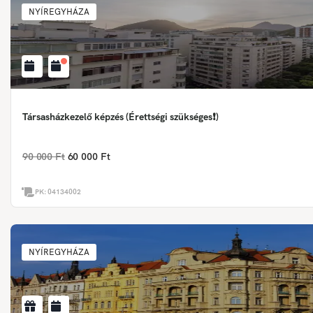
NYÍREGYHÁZA
Társasházkezelő képzés (Érettségi szükséges❗)
90 000 Ft
60 000 Ft
PK:
04134002
NYÍREGYHÁZA