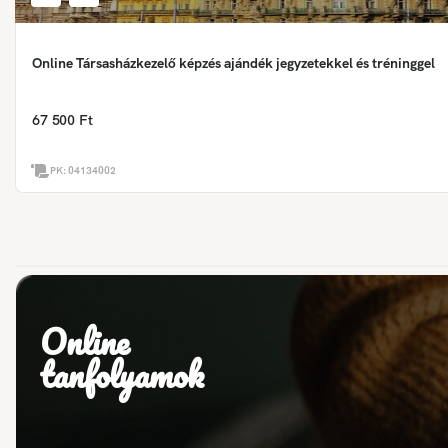
Online Társasházkezelő képzés ajándék jegyzetekkel és tréninggel
67 500 Ft
PK:
04134002
Online
tanfolyamok