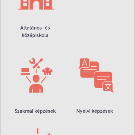
Általános- és
középiskola
Szakmai képzések
Nyelvi képzések