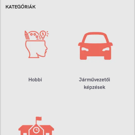
KATEGÓRIÁK
Hobbi
Járművezetői
képzések