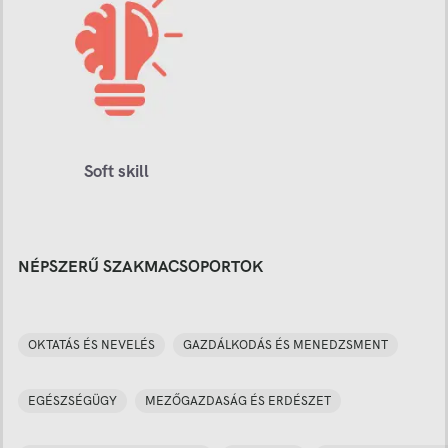
Soft skill
NÉPSZERŰ SZAKMACSOPORTOK
OKTATÁS ÉS NEVELÉS
GAZDÁLKODÁS ÉS MENEDZSMENT
EGÉSZSÉGÜGY
MEZŐGAZDASÁG ÉS ERDÉSZET