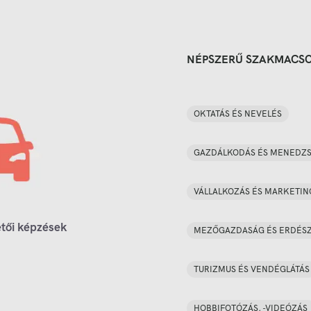
NÉPSZERŰ SZAKMACS
OKTATÁS ÉS NEVELÉS
GAZDÁLKODÁS ÉS MENEDZ
VÁLLALKOZÁS ÉS MARKETIN
tői képzések
MEZŐGAZDASÁG ÉS ERDÉS
TURIZMUS ÉS VENDÉGLÁTÁS
HOBBIFOTÓZÁS, -VIDEÓZÁS