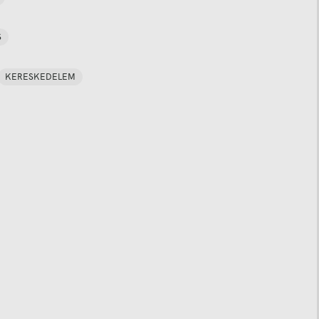
S
KERESKEDELEM