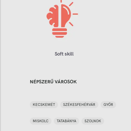
Soft skill
NÉPSZERŰ VÁROSOK
KECSKEMÉT
SZÉKESFEHÉRVÁR
GYŐR
MISKOLC
TATABÁNYA
SZOLNOK