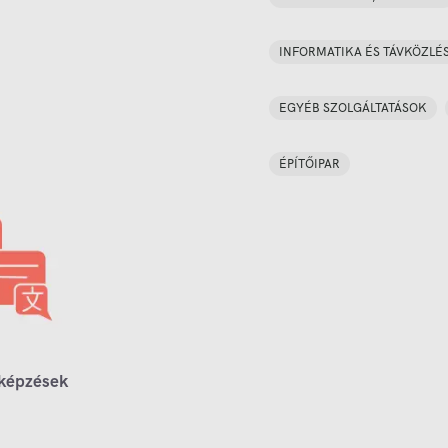
INFORMATIKA ÉS TÁVKÖZLÉ
EGYÉB SZOLGÁLTATÁSOK
ÉPÍTŐIPAR
 képzések