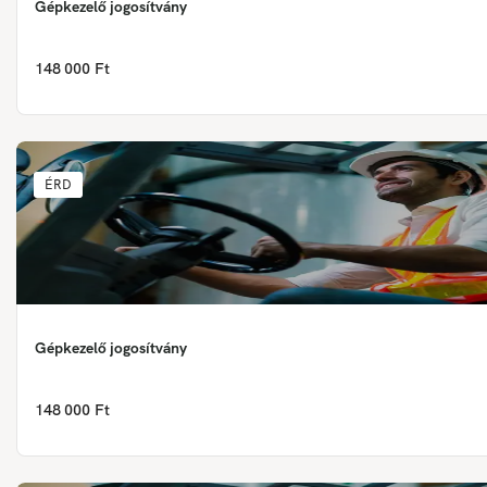
Gépkezelő jogosítvány
148 000 Ft
ÉRD
Gépkezelő jogosítvány
148 000 Ft