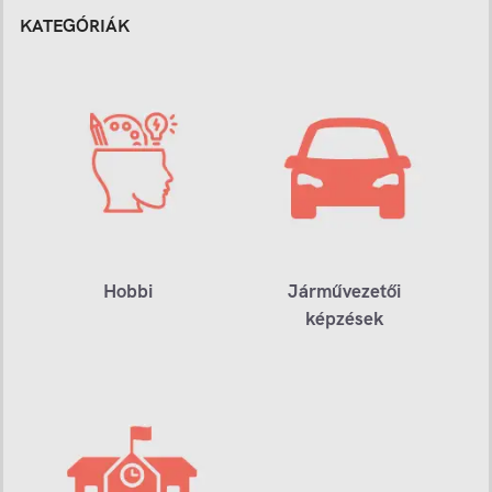
KATEGÓRIÁK
Hobbi
Járművezetői
képzések