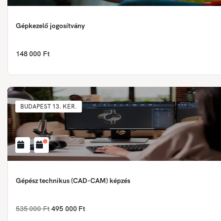
Gépkezelő jogosítvány
148 000 Ft
BUDAPEST 13. KER.
Gépész technikus (CAD-CAM) képzés
535 000 Ft
495 000 Ft