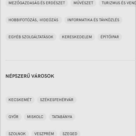
MEZŐGAZDASÁG ÉS ERDÉSZET
MŰVÉSZET
TURIZMUS ÉS VEN
HOBBIFOTÓZÁS, -VIDEÓZÁS
INFORMATIKA ÉS TÁVKÖZLÉS
EGYÉB SZOLGÁLTATÁSOK
KERESKEDELEM
ÉPÍTŐIPAR
NÉPSZERŰ VÁROSOK
KECSKEMÉT
SZÉKESFEHÉRVÁR
GYŐR
MISKOLC
TATABÁNYA
SZOLNOK
VESZPRÉM
SZEGED