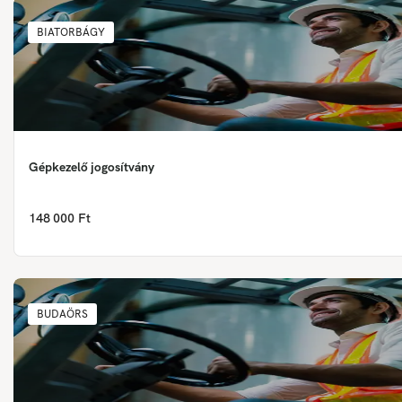
BIATORBÁGY
Gépkezelő jogosítvány
148 000 Ft
BUDAÖRS