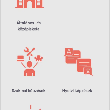
Általános- és
középiskola
Szakmai képzések
Nyelvi képzések