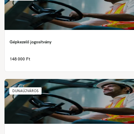
Gépkezelő jogosítvány
148 000 Ft
DUNAÚJVÁROS