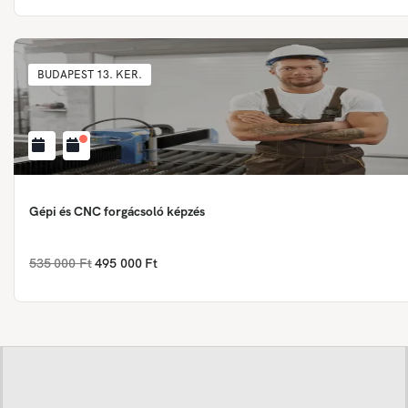
BUDAPEST 13. KER.
Gépi és CNC forgácsoló képzés
535 000 Ft
495 000 Ft