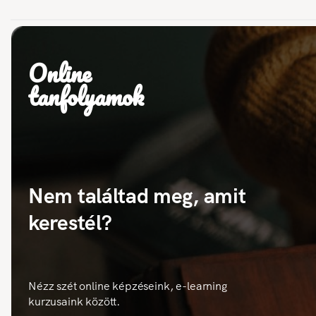
Online
tanfolyamok
Nem találtad meg, amit
kerestél?
Nézz szét online képzéseink, e-learning
kurzusaink között.