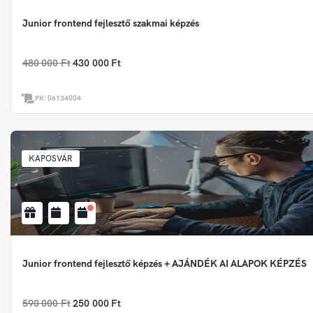
Junior frontend fejlesztő szakmai képzés
480 000 Ft
430 000 Ft
PK:
06134004
KAPOSVÁR
Junior frontend fejlesztő képzés + AJÁNDÉK AI ALAPOK KÉPZÉS
590 000 Ft
250 000 Ft