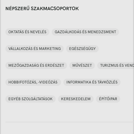
NÉPSZERŰ SZAKMACSOPORTOK
OKTATÁS ÉS NEVELÉS
GAZDÁLKODÁS ÉS MENEDZSMENT
VÁLLALKOZÁS ÉS MARKETING
EGÉSZSÉGÜGY
MEZŐGAZDASÁG ÉS ERDÉSZET
MŰVÉSZET
TURIZMUS ÉS VEN
HOBBIFOTÓZÁS, -VIDEÓZÁS
INFORMATIKA ÉS TÁVKÖZLÉS
EGYÉB SZOLGÁLTATÁSOK
KERESKEDELEM
ÉPÍTŐIPAR