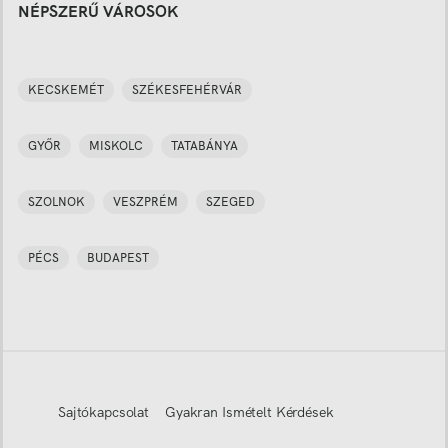
NÉPSZERŰ VÁROSOK
KECSKEMÉT
SZÉKESFEHÉRVÁR
GYŐR
MISKOLC
TATABÁNYA
SZOLNOK
VESZPRÉM
SZEGED
PÉCS
BUDAPEST
Sajtókapcsolat
Gyakran Ismételt Kérdések