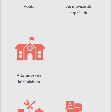
Hobbi
Járművezetői
képzések
Általános- és
középiskola