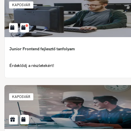
KAPOSVÁR
Junior Frontend fejlesztő tanfolyam
Érdeklődj a részletekért!
KAPOSVÁR