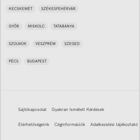
KECSKEMÉT
SZÉKESFEHÉRVÁR
GYŐR
MISKOLC
TATABÁNYA
SZOLNOK
VESZPRÉM
SZEGED
PÉCS
BUDAPEST
Sajtókapcsolat
Gyakran Ismételt Kérdések
Elérhetőségeink
Céginformációk
Adatkezelési tájékoztató