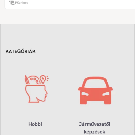
PK:
nincs
KATEGÓRIÁK
Hobbi
Járművezetői
képzések