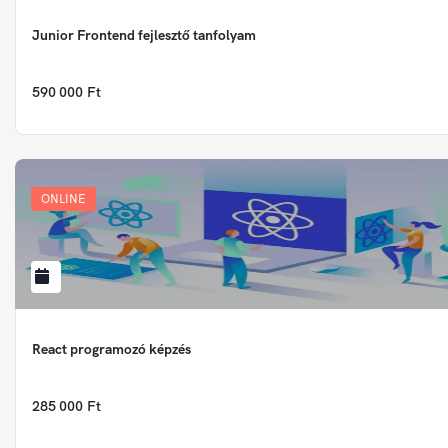
Junior Frontend fejlesztő tanfolyam
590 000 Ft
ONLINE
React programozó képzés
285 000 Ft