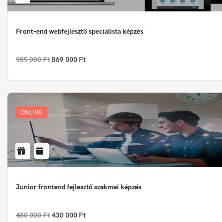
Front-end webfejlesztő specialista képzés
989 000 Ft
869 000 Ft
ONLINE
Junior frontend fejlesztő szakmai képzés
480 000 Ft
430 000 Ft