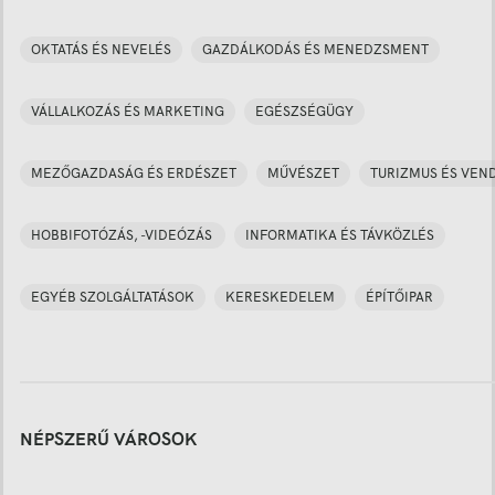
OKTATÁS ÉS NEVELÉS
GAZDÁLKODÁS ÉS MENEDZSMENT
VÁLLALKOZÁS ÉS MARKETING
EGÉSZSÉGÜGY
MEZŐGAZDASÁG ÉS ERDÉSZET
MŰVÉSZET
TURIZMUS ÉS VEN
HOBBIFOTÓZÁS, -VIDEÓZÁS
INFORMATIKA ÉS TÁVKÖZLÉS
EGYÉB SZOLGÁLTATÁSOK
KERESKEDELEM
ÉPÍTŐIPAR
NÉPSZERŰ VÁROSOK