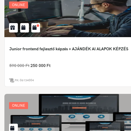
ONLINE
Junior frontend fejlesztő képzés + AJÁNDÉK AI ALAPOK KÉPZÉS
590 000 Ft
250 000 Ft
PK:
06134004
ONLINE