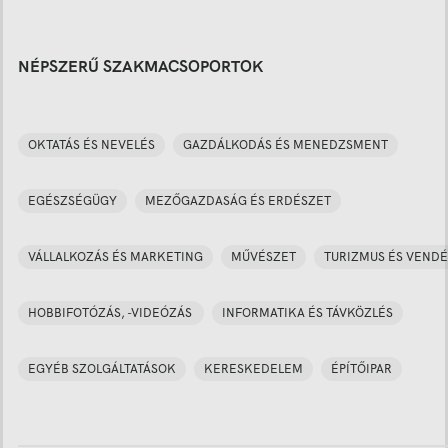
NÉPSZERŰ SZAKMACSOPORTOK
OKTATÁS ÉS NEVELÉS
GAZDÁLKODÁS ÉS MENEDZSMENT
EGÉSZSÉGÜGY
MEZŐGAZDASÁG ÉS ERDÉSZET
VÁLLALKOZÁS ÉS MARKETING
MŰVÉSZET
TURIZMUS ÉS VENDÉ
HOBBIFOTÓZÁS, -VIDEÓZÁS
INFORMATIKA ÉS TÁVKÖZLÉS
EGYÉB SZOLGÁLTATÁSOK
KERESKEDELEM
ÉPÍTŐIPAR