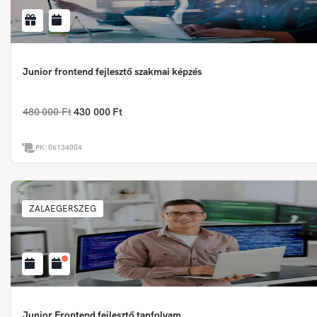
Junior frontend fejlesztő szakmai képzés
480 000 Ft
430 000 Ft
PK:
06134004
ZALAEGERSZEG
Junior Frontend fejlesztő tanfolyam