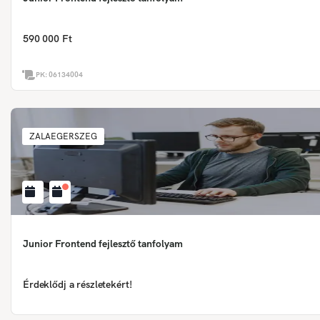
590 000 Ft
PK:
06134004
ZALAEGERSZEG
Junior Frontend fejlesztő tanfolyam
Érdeklődj a részletekért!