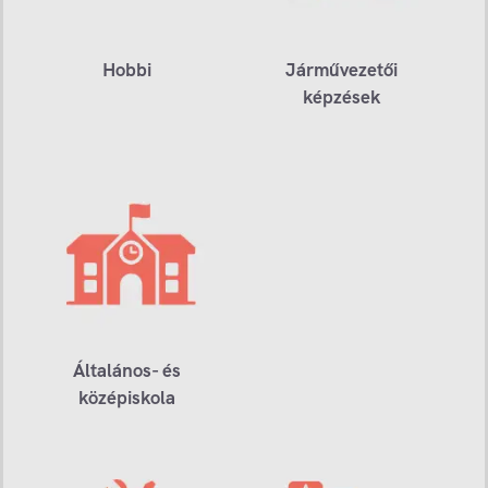
Hobbi
Járművezetői
képzések
Általános- és
középiskola