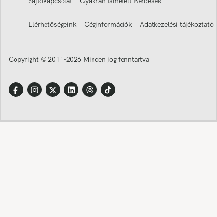
Sajtókapcsolat
Gyakran Ismételt Kérdések
Elérhetőségeink
Céginformációk
Adatkezelési tájékoztató
Copyright © 2011-
2026
Minden jog fenntartva