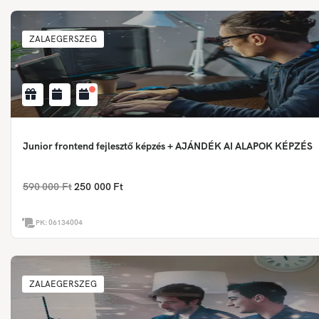
ZALAEGERSZEG
Junior frontend fejlesztő képzés + AJÁNDÉK AI ALAPOK KÉPZÉS
590 000 Ft
250 000 Ft
PK:
06134004
ZALAEGERSZEG