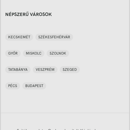
NÉPSZERŰ VÁROSOK
KECSKEMÉT
SZÉKESFEHÉRVÁR
GYŐR
MISKOLC
SZOLNOK
TATABÁNYA
VESZPRÉM
SZEGED
PÉCS
BUDAPEST