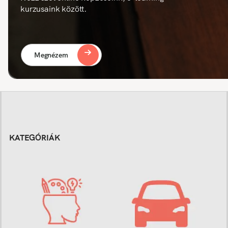
kurzusaink között.
Megnézem
KATEGÓRIÁK