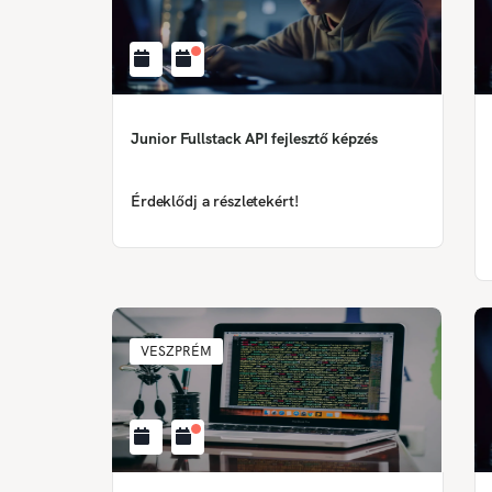
Junior Fullstack API fejlesztő képzés
Érdeklődj a részletekért!
VESZPRÉM