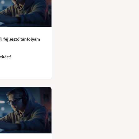
I fejlesztő tanfolyam
ekért!