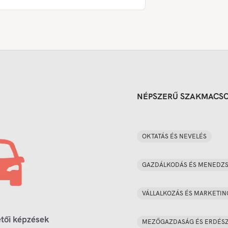
NÉPSZERŰ SZAKMACS
OKTATÁS ÉS NEVELÉS
GAZDÁLKODÁS ÉS MENEDZ
VÁLLALKOZÁS ÉS MARKETIN
tői képzések
MEZŐGAZDASÁG ÉS ERDÉS