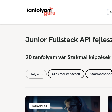
Fe
Junior Fullstack API fejle
20 tanfolyam vár Szakmai képzések
Szakmai képzések
Szakmacsopor
Helyszín
BUDAPEST