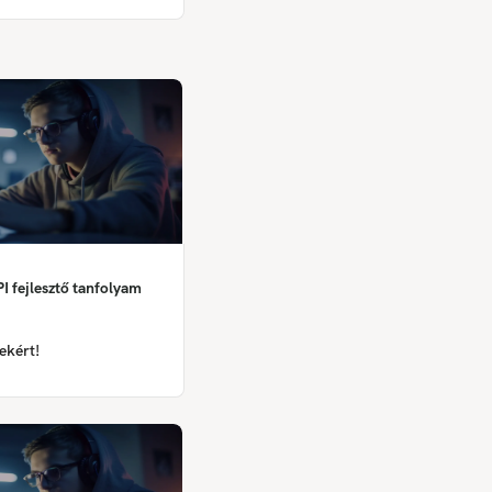
I fejlesztő tanfolyam
ekért!