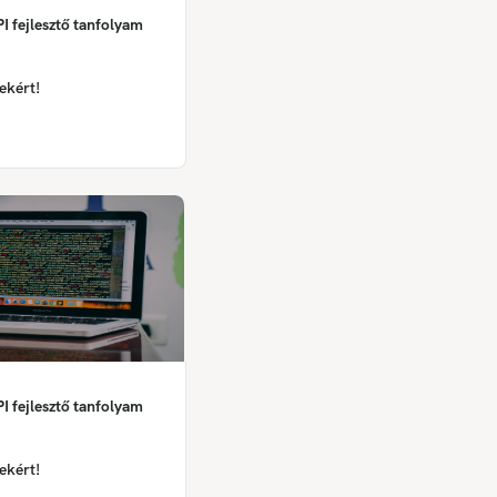
I fejlesztő tanfolyam
ekért!
I fejlesztő tanfolyam
ekért!