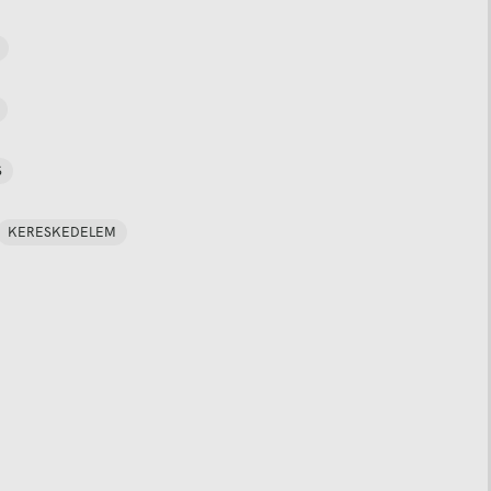
S
KERESKEDELEM