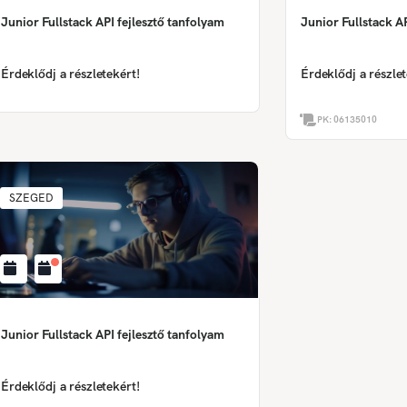
Junior Fullstack API fejlesztő tanfolyam
Junior Fullstack AP
Érdeklődj a részletekért!
Érdeklődj a részlet
PK:
06135010
SZEGED
Junior Fullstack API fejlesztő tanfolyam
Érdeklődj a részletekért!