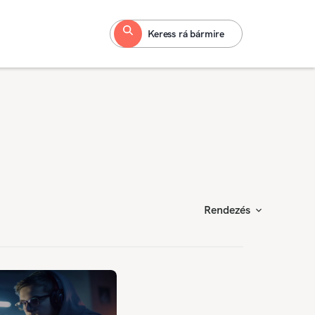
Keress rá bármire
Rendezés