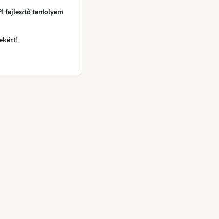
I fejlesztő tanfolyam
ekért!