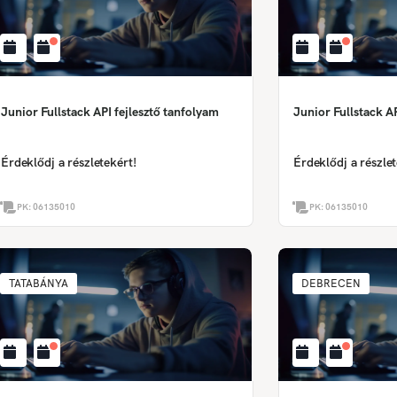
Junior Fullstack API fejlesztő tanfolyam
Junior Fullstack AP
Érdeklődj a részletekért!
Érdeklődj a részlet
PK:
06135010
PK:
06135010
TATABÁNYA
DEBRECEN