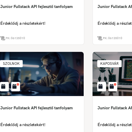
Junior Fullstack API fejlesztő tanfolyam
Junior Fullstack AP
Érdeklődj a részletekért!
Érdeklődj a részlet
PK:
06135010
PK:
06135010
SZOLNOK
KAPOSVÁR
Junior Fullstack API fejlesztő tanfolyam
Junior Fullstack AP
Érdeklődj a részletekért!
Érdeklődj a részlet