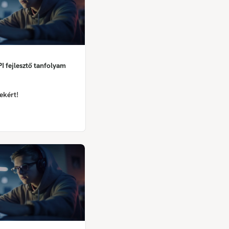
I fejlesztő tanfolyam
ekért!