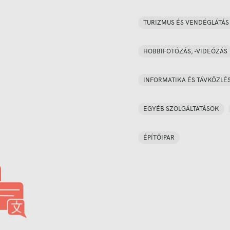
TURIZMUS ÉS VENDÉGLÁTÁS
HOBBIFOTÓZÁS, -VIDEÓZÁS
INFORMATIKA ÉS TÁVKÖZLÉ
EGYÉB SZOLGÁLTATÁSOK
ÉPÍTŐIPAR