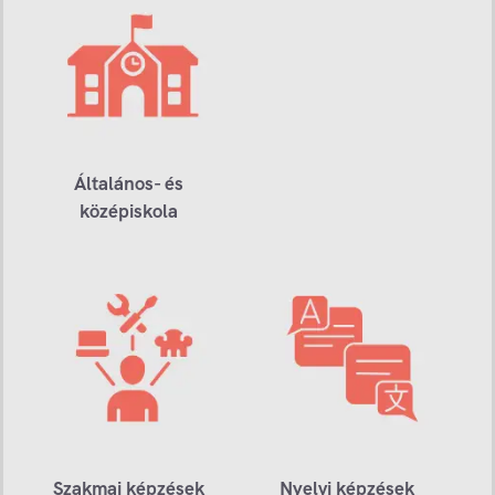
Általános- és
középiskola
Szakmai képzések
Nyelvi képzések