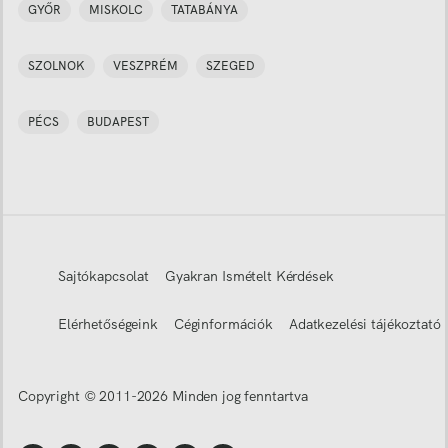
GYŐR
MISKOLC
TATABÁNYA
SZOLNOK
VESZPRÉM
SZEGED
PÉCS
BUDAPEST
Sajtókapcsolat
Gyakran Ismételt Kérdések
Elérhetőségeink
Céginformációk
Adatkezelési tájékoztató
Copyright © 2011-
2026
Minden jog fenntartva