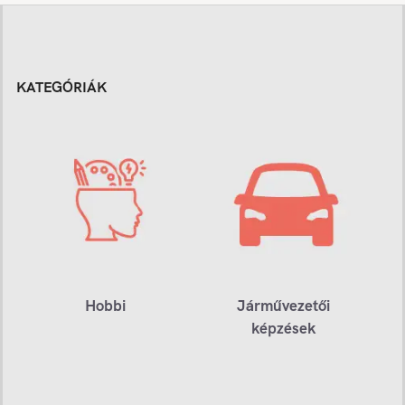
KATEGÓRIÁK
Hobbi
Járművezetői
képzések