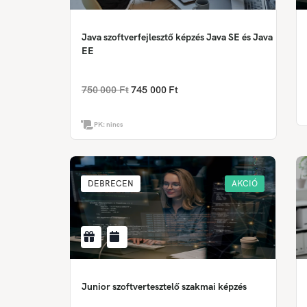
Java szoftverfejlesztő képzés Java SE és Java
EE
750 000 Ft
745 000 Ft
PK:
nincs
DEBRECEN
AKCIÓ
Junior szoftvertesztelő szakmai képzés