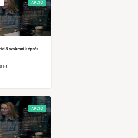
R
AKCIÓ
ztelő szakmai képzés
0 Ft
AKCIÓ