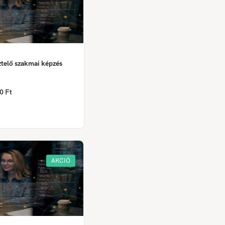
ztelő szakmai képzés
0 Ft
AKCIÓ