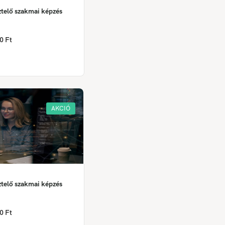
ztelő szakmai képzés
0 Ft
AKCIÓ
ztelő szakmai képzés
0 Ft