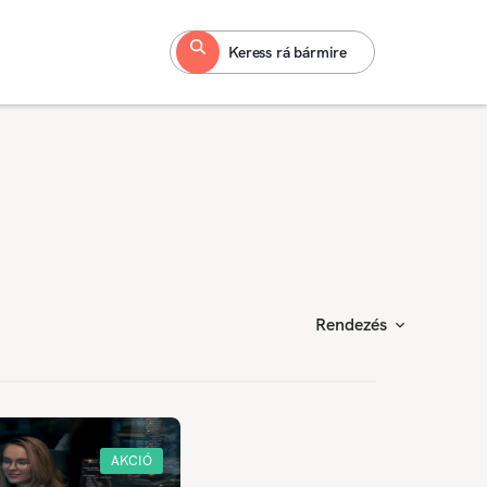
Keress rá bármire
Rendezés
AKCIÓ