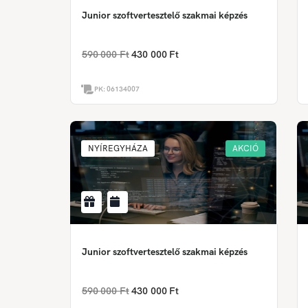
Junior szoftvertesztelő szakmai képzés
590 000 Ft
430 000 Ft
PK:
06134007
NYÍREGYHÁZA
AKCIÓ
Junior szoftvertesztelő szakmai képzés
590 000 Ft
430 000 Ft