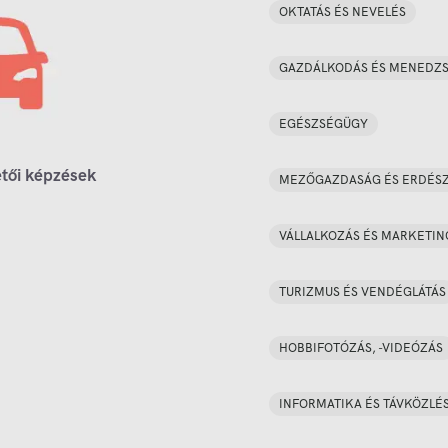
OKTATÁS ÉS NEVELÉS
GAZDÁLKODÁS ÉS MENEDZ
EGÉSZSÉGÜGY
tői képzések
MEZŐGAZDASÁG ÉS ERDÉS
VÁLLALKOZÁS ÉS MARKETIN
TURIZMUS ÉS VENDÉGLÁTÁS
HOBBIFOTÓZÁS, -VIDEÓZÁS
INFORMATIKA ÉS TÁVKÖZLÉ