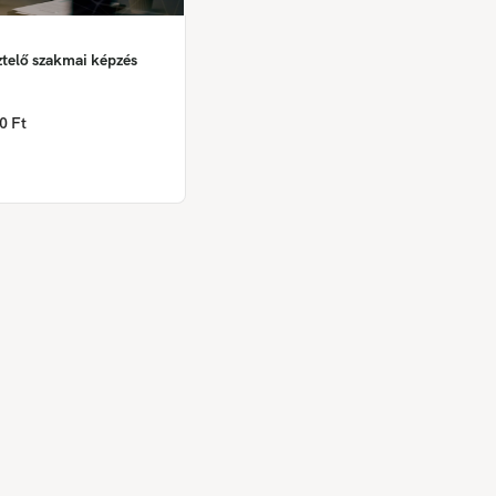
ztelő szakmai képzés
0 Ft