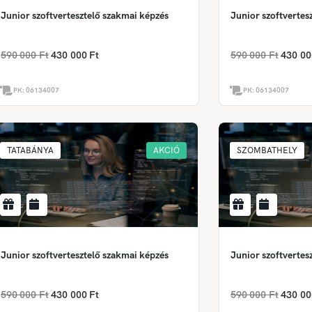
Junior szoftvertesztelő szakmai képzés
Junior szoftvertes
590 000 Ft
430 000 Ft
590 000 Ft
430 00
PK:
06134007
PK:
06134007
TATABÁNYA
AKCIÓ
SZOMBATHELY
Junior szoftvertesztelő szakmai képzés
Junior szoftvertes
590 000 Ft
430 000 Ft
590 000 Ft
430 00