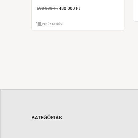
590 000 Ft
430 000 Ft
PK:
06134007
KATEGÓRIÁK