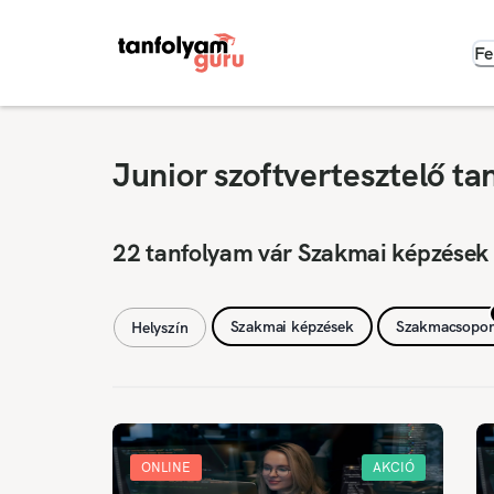
Fe
Junior szoftvertesztelő t
22 tanfolyam vár Szakmai képzések
Szakmai képzések
Szakmacsopor
Helyszín
ONLINE
AKCIÓ