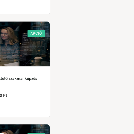
AKCIÓ
ztelő szakmai képzés
0 Ft