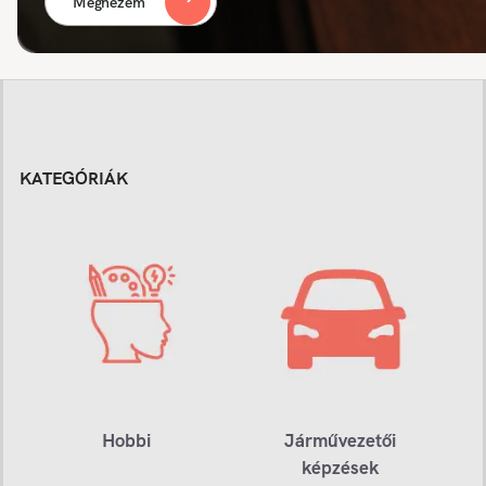
Megnézem
KATEGÓRIÁK
Hobbi
Járművezetői
képzések