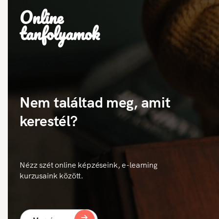
Online
tanfolyamok
Nem találtad meg, amit
kerestél?
Nézz szét online képzéseink, e-learning
kurzusaink között.