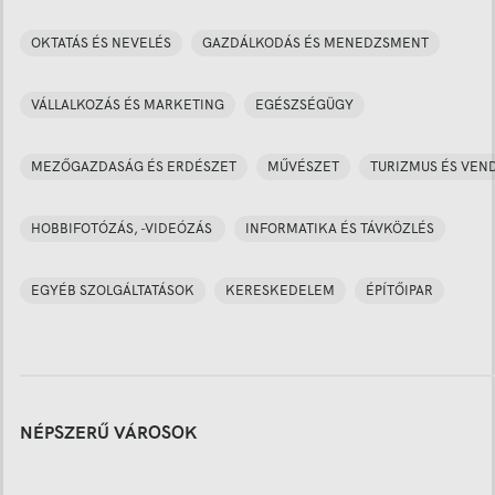
OKTATÁS ÉS NEVELÉS
GAZDÁLKODÁS ÉS MENEDZSMENT
VÁLLALKOZÁS ÉS MARKETING
EGÉSZSÉGÜGY
MEZŐGAZDASÁG ÉS ERDÉSZET
MŰVÉSZET
TURIZMUS ÉS VEN
HOBBIFOTÓZÁS, -VIDEÓZÁS
INFORMATIKA ÉS TÁVKÖZLÉS
EGYÉB SZOLGÁLTATÁSOK
KERESKEDELEM
ÉPÍTŐIPAR
NÉPSZERŰ VÁROSOK