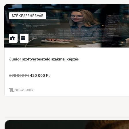
SZÉKESFEHÉRVÁR
Junior szoftvertesztelő szakmai képzés
590 000 Ft
430 000 Ft
PK:
06134007