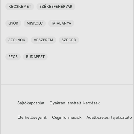
KECSKEMÉT
SZÉKESFEHÉRVÁR
GYŐR
MISKOLC
TATABÁNYA
SZOLNOK
VESZPRÉM
SZEGED
PÉCS
BUDAPEST
Sajtókapcsolat
Gyakran Ismételt Kérdések
Elérhetőségeink
Céginformációk
Adatkezelési tájékoztató