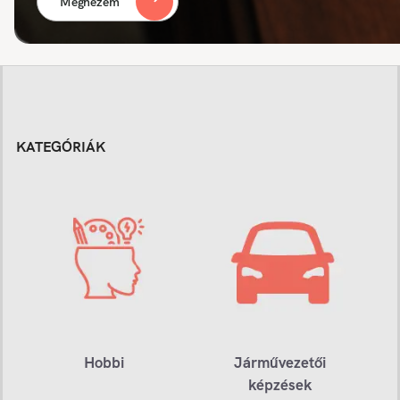
Megnézem
KATEGÓRIÁK
Hobbi
Járművezetői
képzések