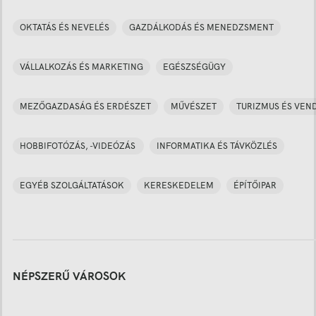
OKTATÁS ÉS NEVELÉS
GAZDÁLKODÁS ÉS MENEDZSMENT
VÁLLALKOZÁS ÉS MARKETING
EGÉSZSÉGÜGY
MEZŐGAZDASÁG ÉS ERDÉSZET
MŰVÉSZET
TURIZMUS ÉS VEN
HOBBIFOTÓZÁS, -VIDEÓZÁS
INFORMATIKA ÉS TÁVKÖZLÉS
EGYÉB SZOLGÁLTATÁSOK
KERESKEDELEM
ÉPÍTŐIPAR
NÉPSZERŰ VÁROSOK