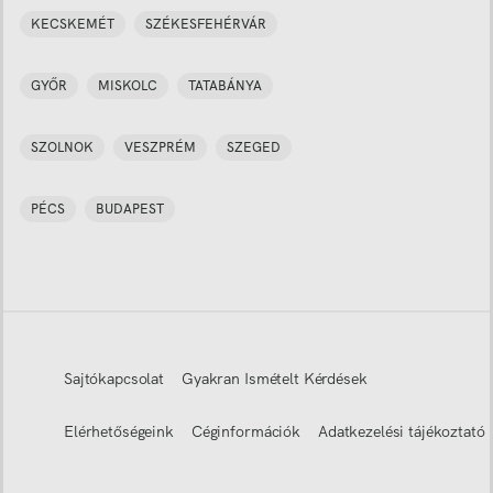
KECSKEMÉT
SZÉKESFEHÉRVÁR
GYŐR
MISKOLC
TATABÁNYA
SZOLNOK
VESZPRÉM
SZEGED
PÉCS
BUDAPEST
Sajtókapcsolat
Gyakran Ismételt Kérdések
Elérhetőségeink
Céginformációk
Adatkezelési tájékoztató