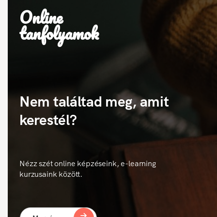
Online
tanfolyamok
Nem találtad meg, amit
kerestél?
Nézz szét online képzéseink, e-learning
kurzusaink között.