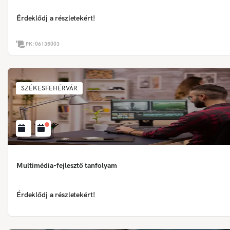
Érdeklődj a részletekért!
PK:
06135003
SZÉKESFEHÉRVÁR
Multimédia-fejlesztő tanfolyam
Érdeklődj a részletekért!