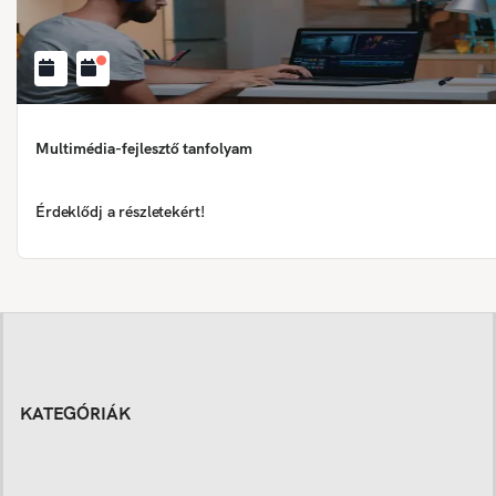
Multimédia-fejlesztő tanfolyam
Érdeklődj a részletekért!
KATEGÓRIÁK