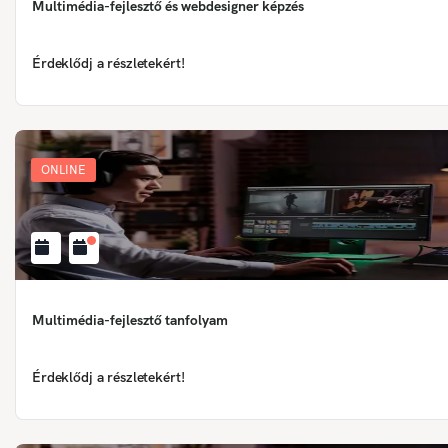
Multimédia-fejlesztő és webdesigner képzés
Érdeklődj a részletekért!
ONLINE
Multimédia-fejlesztő tanfolyam
Érdeklődj a részletekért!