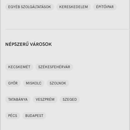
EGYÉB SZOLGÁLTATÁSOK
KERESKEDELEM
ÉPÍTŐIPAR
NÉPSZERŰ VÁROSOK
KECSKEMÉT
SZÉKESFEHÉRVÁR
GYŐR
MISKOLC
SZOLNOK
TATABÁNYA
VESZPRÉM
SZEGED
PÉCS
BUDAPEST