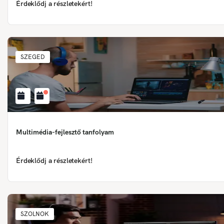
Érdeklődj a részletekért!
SZEGED
Multimédia-fejlesztő tanfolyam
Érdeklődj a részletekért!
SZOLNOK