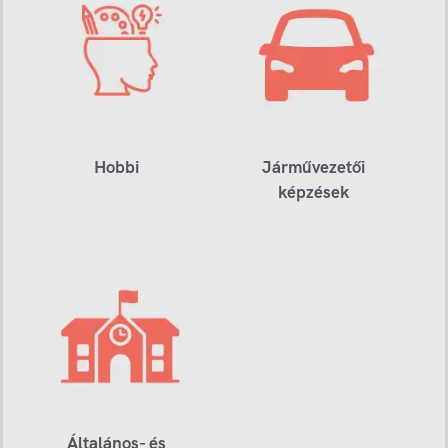
Hobbi
Járművezetői
képzések
Általános- és