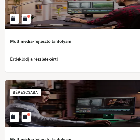
Multimédia-fejlesztő tanfolyam
Érdeklődj a részletekért!
BÉKÉSCSABA
Multimédia-fejlesztő tanfolyam