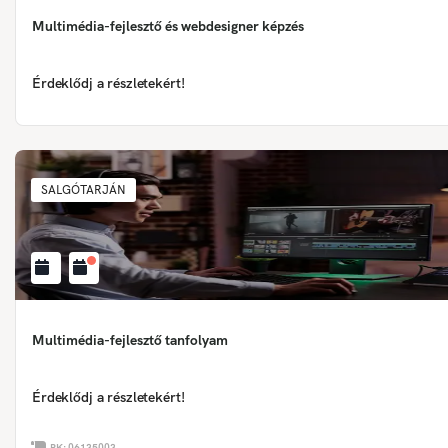
Multimédia-fejlesztő és webdesigner képzés
Érdeklődj a részletekért!
SALGÓTARJÁN
Multimédia-fejlesztő tanfolyam
Érdeklődj a részletekért!
PK:
06135003