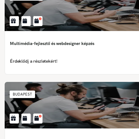
Multimédia-fejlesztő és webdesigner képzés
Érdeklődj a részletekért!
BUDAPEST