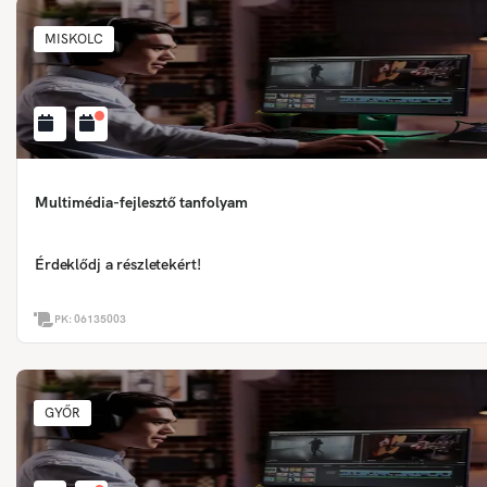
MISKOLC
Multimédia-fejlesztő tanfolyam
Érdeklődj a részletekért!
PK:
06135003
GYŐR