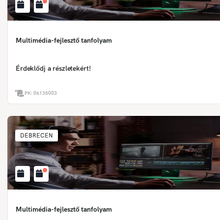
Multimédia-fejlesztő tanfolyam
Érdeklődj a részletekért!
PK:
06135003
DEBRECEN
Multimédia-fejlesztő tanfolyam