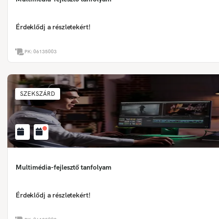
Érdeklődj a részletekért!
PK:
06135003
SZEKSZÁRD
Multimédia-fejlesztő tanfolyam
Érdeklődj a részletekért!