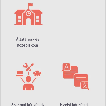
Általános- és
középiskola
Szakmai képzések
Nyelvi képzések