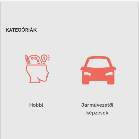
KATEGÓRIÁK
Hobbi
Járművezetői
képzések