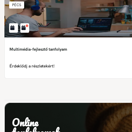
PÉCS
Multimédia-fejlesztő tanfolyam
Érdeklődj a részletekért!
Online