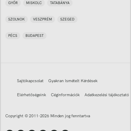
GYŐR
MISKOLC
TATABÁNYA
SZOLNOK
VESZPRÉM
SZEGED
PÉCS
BUDAPEST
Sajtókapcsolat
Gyakran Ismételt Kérdések
Elérhetőségeink
Céginformációk
Adatkezelési tájékoztató
Copyright © 2011-
2026
Minden jog fenntartva