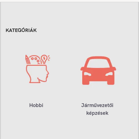
KATEGÓRIÁK
Hobbi
Járművezetői
képzések