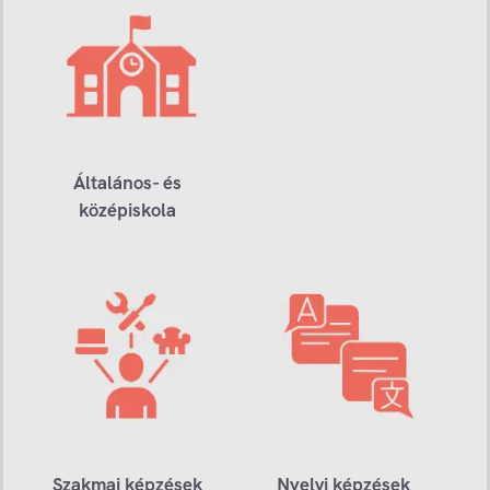
Általános- és
középiskola
Szakmai képzések
Nyelvi képzések