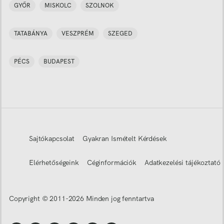
GYŐR
MISKOLC
SZOLNOK
TATABÁNYA
VESZPRÉM
SZEGED
PÉCS
BUDAPEST
Sajtókapcsolat
Gyakran Ismételt Kérdések
Elérhetőségeink
Céginformációk
Adatkezelési tájékoztató
Copyright © 2011-
2026
Minden jog fenntartva