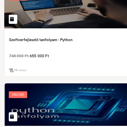
Szoftverfejlesztő tanfolyam - Python
748 000 Ft
655 000 Ft
PK:
nincs
ONLINE