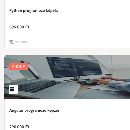
Python programozó képzés
329 000 Ft
PK:
nincs
ONLINE
Angular programozó képzés
290 000 Ft