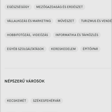
EGÉSZSÉGÜGY
MEZŐGAZDASÁG ÉS ERDÉSZET
VÁLLALKOZÁS ÉS MARKETING
MŰVÉSZET
TURIZMUS ÉS VENDÉ
HOBBIFOTÓZÁS, -VIDEÓZÁS
INFORMATIKA ÉS TÁVKÖZLÉS
EGYÉB SZOLGÁLTATÁSOK
KERESKEDELEM
ÉPÍTŐIPAR
NÉPSZERŰ VÁROSOK
KECSKEMÉT
SZÉKESFEHÉRVÁR