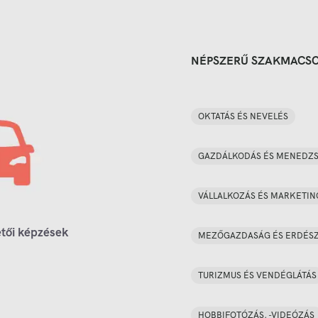
NÉPSZERŰ SZAKMACS
OKTATÁS ÉS NEVELÉS
GAZDÁLKODÁS ÉS MENEDZ
VÁLLALKOZÁS ÉS MARKETIN
tői képzések
MEZŐGAZDASÁG ÉS ERDÉS
TURIZMUS ÉS VENDÉGLÁTÁS
HOBBIFOTÓZÁS, -VIDEÓZÁS