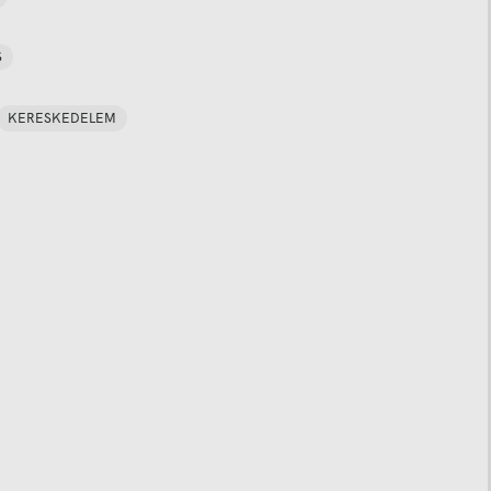
S
KERESKEDELEM