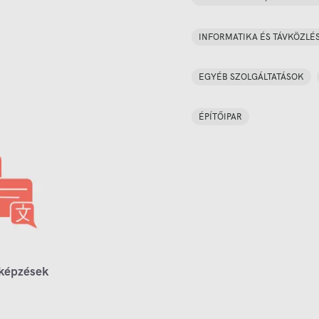
INFORMATIKA ÉS TÁVKÖZLÉ
EGYÉB SZOLGÁLTATÁSOK
ÉPÍTŐIPAR
 képzések