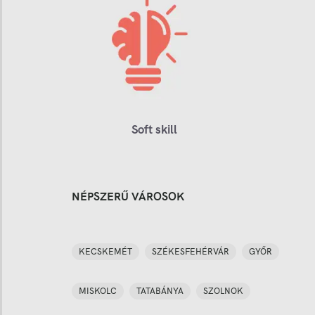
Soft skill
NÉPSZERŰ VÁROSOK
KECSKEMÉT
SZÉKESFEHÉRVÁR
GYŐR
MISKOLC
TATABÁNYA
SZOLNOK