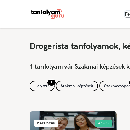
Fe
Drogerista tanfolyamok, k
1 tanfolyam vár Szakmai képzések 
1
Helyszín
Szakmai képzések
Szakmacsopor
KAPOSVÁR
AKCIÓ