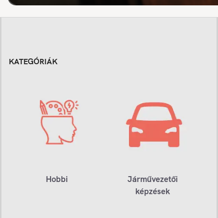
KATEGÓRIÁK
Hobbi
Járművezetői
képzések