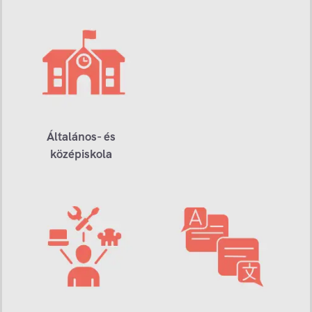
Általános- és
középiskola