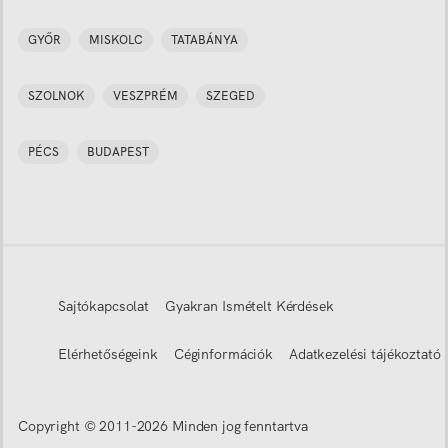
GYŐR
MISKOLC
TATABÁNYA
SZOLNOK
VESZPRÉM
SZEGED
PÉCS
BUDAPEST
Sajtókapcsolat
Gyakran Ismételt Kérdések
Elérhetőségeink
Céginformációk
Adatkezelési tájékoztató
Copyright © 2011-
2026
Minden jog fenntartva