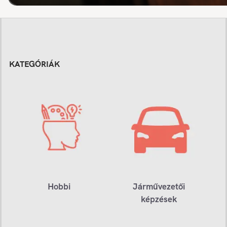
KATEGÓRIÁK
Hobbi
Járművezetői
képzések