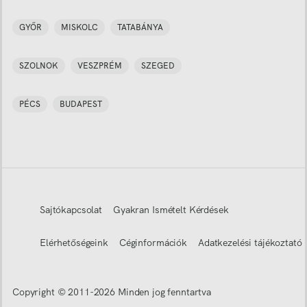
GYŐR
MISKOLC
TATABÁNYA
SZOLNOK
VESZPRÉM
SZEGED
PÉCS
BUDAPEST
Sajtókapcsolat
Gyakran Ismételt Kérdések
Elérhetőségeink
Céginformációk
Adatkezelési tájékoztató
Copyright © 2011-
2026
Minden jog fenntartva