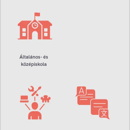
Általános- és
középiskola