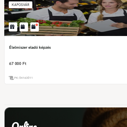
KAPOSVÁR
Élelmiszer eladó képzés
67 000 Ft
PK:
04163011
Online