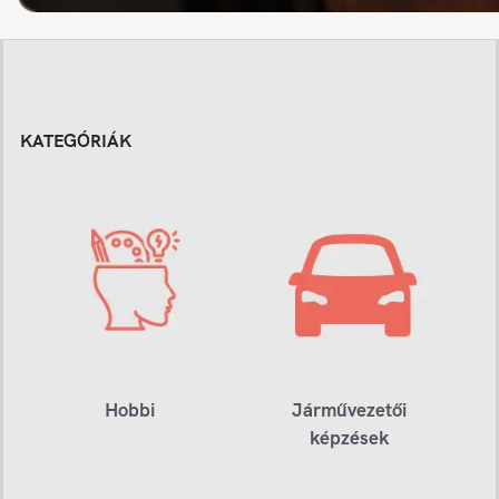
KATEGÓRIÁK
Hobbi
Járművezetői
képzések