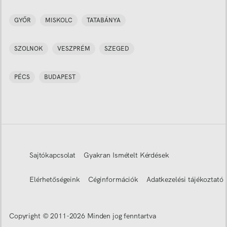
GYŐR
MISKOLC
TATABÁNYA
SZOLNOK
VESZPRÉM
SZEGED
PÉCS
BUDAPEST
Sajtókapcsolat
Gyakran Ismételt Kérdések
Elérhetőségeink
Céginformációk
Adatkezelési tájékoztató
Copyright © 2011-
2026
Minden jog fenntartva