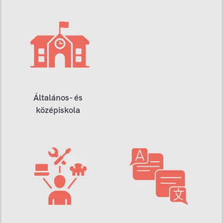
Általános- és
középiskola