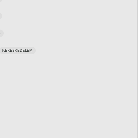
S
KERESKEDELEM