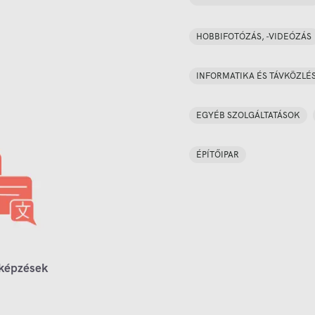
HOBBIFOTÓZÁS, -VIDEÓZÁS
INFORMATIKA ÉS TÁVKÖZLÉ
EGYÉB SZOLGÁLTATÁSOK
ÉPÍTŐIPAR
 képzések