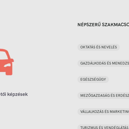
NÉPSZERŰ SZAKMACS
OKTATÁS ÉS NEVELÉS
GAZDÁLKODÁS ÉS MENEDZ
EGÉSZSÉGÜGY
tői képzések
MEZŐGAZDASÁG ÉS ERDÉS
VÁLLALKOZÁS ÉS MARKETIN
TURIZMUS ÉS VENDÉGLÁTÁS