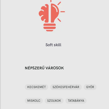
Soft skill
NÉPSZERŰ VÁROSOK
KECSKEMÉT
SZÉKESFEHÉRVÁR
GYŐR
MISKOLC
SZOLNOK
TATABÁNYA