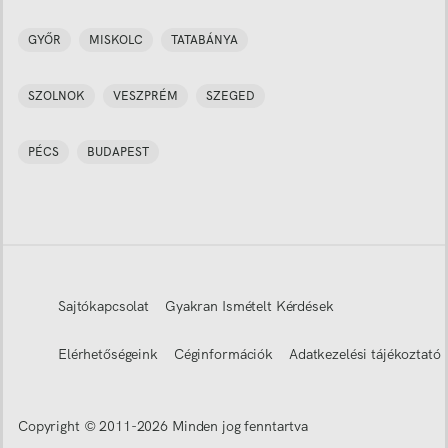
GYŐR
MISKOLC
TATABÁNYA
SZOLNOK
VESZPRÉM
SZEGED
PÉCS
BUDAPEST
Sajtókapcsolat
Gyakran Ismételt Kérdések
Elérhetőségeink
Céginformációk
Adatkezelési tájékoztató
Copyright © 2011-
2026
Minden jog fenntartva