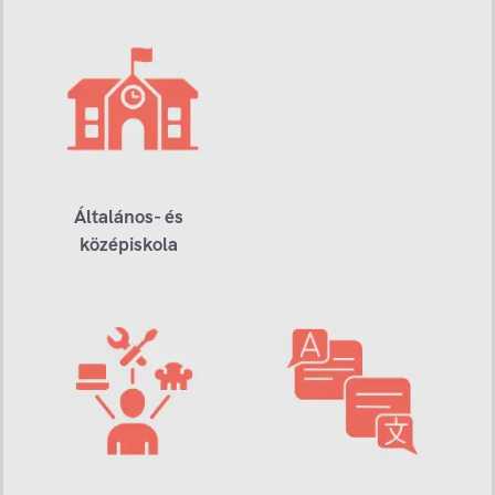
Általános- és
középiskola