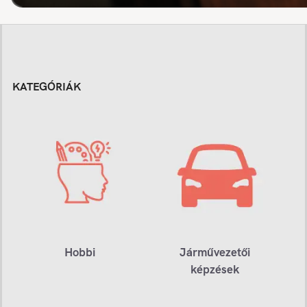
KATEGÓRIÁK
Hobbi
Járművezetői
képzések