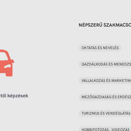
NÉPSZERŰ SZAKMACS
OKTATÁS ÉS NEVELÉS
GAZDÁLKODÁS ÉS MENEDZ
VÁLLALKOZÁS ÉS MARKETIN
tői képzések
MEZŐGAZDASÁG ÉS ERDÉS
TURIZMUS ÉS VENDÉGLÁTÁS
HOBBIFOTÓZÁS, -VIDEÓZÁS