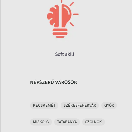
Soft skill
NÉPSZERŰ VÁROSOK
KECSKEMÉT
SZÉKESFEHÉRVÁR
GYŐR
MISKOLC
TATABÁNYA
SZOLNOK