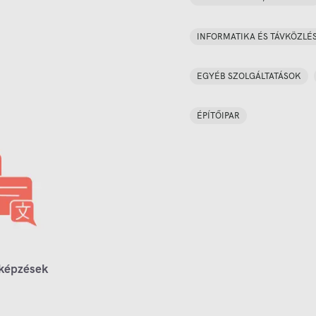
INFORMATIKA ÉS TÁVKÖZLÉ
EGYÉB SZOLGÁLTATÁSOK
ÉPÍTŐIPAR
 képzések