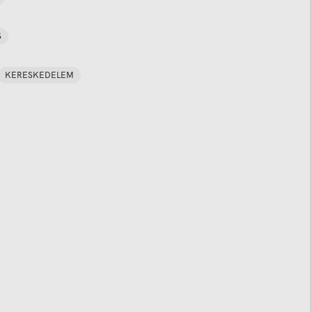
S
KERESKEDELEM