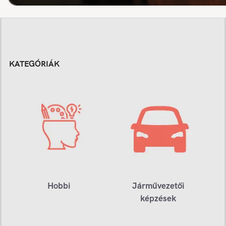
KATEGÓRIÁK
Hobbi
Járművezetői
képzések