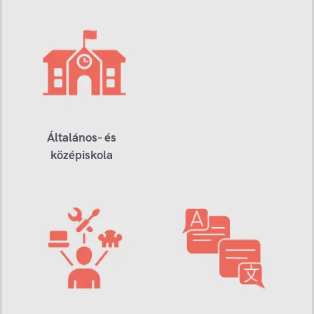
Általános- és
középiskola