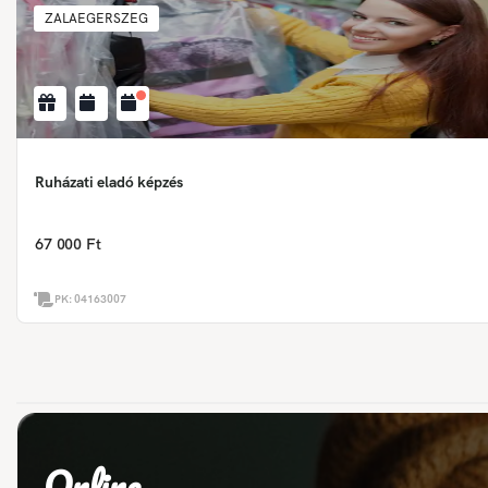
ZALAEGERSZEG
Ruházati eladó képzés
67 000 Ft
PK:
04163007
Online