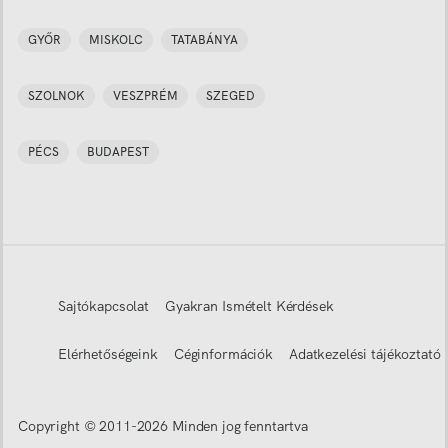
GYŐR
MISKOLC
TATABÁNYA
SZOLNOK
VESZPRÉM
SZEGED
PÉCS
BUDAPEST
Sajtókapcsolat
Gyakran Ismételt Kérdések
Elérhetőségeink
Céginformációk
Adatkezelési tájékoztató
Copyright © 2011-
2026
Minden jog fenntartva