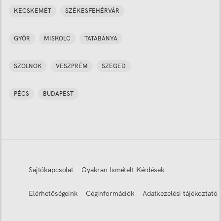
KECSKEMÉT
SZÉKESFEHÉRVÁR
GYŐR
MISKOLC
TATABÁNYA
SZOLNOK
VESZPRÉM
SZEGED
PÉCS
BUDAPEST
Sajtókapcsolat
Gyakran Ismételt Kérdések
Elérhetőségeink
Céginformációk
Adatkezelési tájékoztató