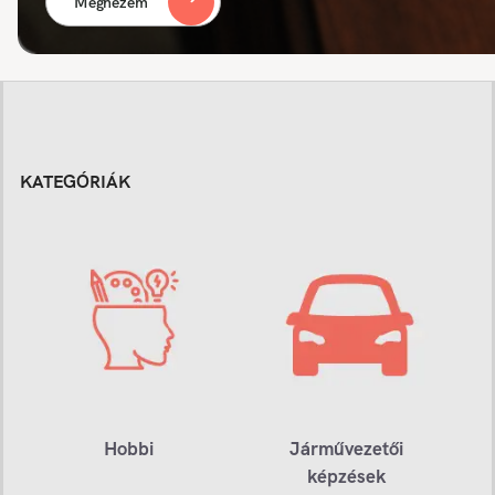
Megnézem
KATEGÓRIÁK
Hobbi
Járművezetői
képzések