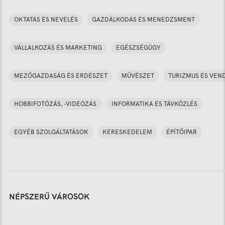
OKTATÁS ÉS NEVELÉS
GAZDÁLKODÁS ÉS MENEDZSMENT
VÁLLALKOZÁS ÉS MARKETING
EGÉSZSÉGÜGY
MEZŐGAZDASÁG ÉS ERDÉSZET
MŰVÉSZET
TURIZMUS ÉS VEN
HOBBIFOTÓZÁS, -VIDEÓZÁS
INFORMATIKA ÉS TÁVKÖZLÉS
EGYÉB SZOLGÁLTATÁSOK
KERESKEDELEM
ÉPÍTŐIPAR
NÉPSZERŰ VÁROSOK