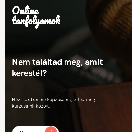
Online
tanfolyamok
Nem találtad meg, amit
kerestél?
Nézz szét online képzéseink, e-learning
kurzusaink között.