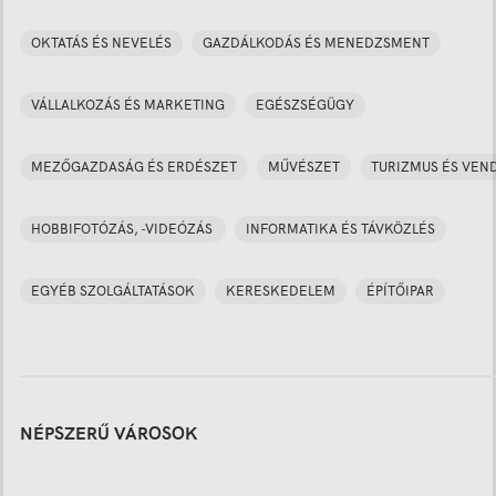
OKTATÁS ÉS NEVELÉS
GAZDÁLKODÁS ÉS MENEDZSMENT
VÁLLALKOZÁS ÉS MARKETING
EGÉSZSÉGÜGY
MEZŐGAZDASÁG ÉS ERDÉSZET
MŰVÉSZET
TURIZMUS ÉS VEN
HOBBIFOTÓZÁS, -VIDEÓZÁS
INFORMATIKA ÉS TÁVKÖZLÉS
EGYÉB SZOLGÁLTATÁSOK
KERESKEDELEM
ÉPÍTŐIPAR
NÉPSZERŰ VÁROSOK