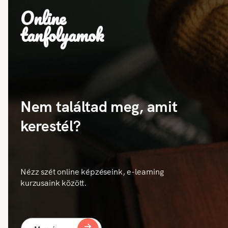
Online
tanfolyamok
Nem találtad meg, amit
kerestél?
Nézz szét online képzéseink, e-learning
kurzusaink között.