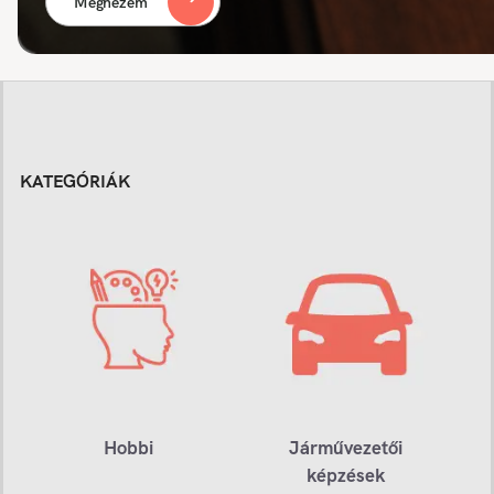
Megnézem
KATEGÓRIÁK
Hobbi
Járművezetői
képzések