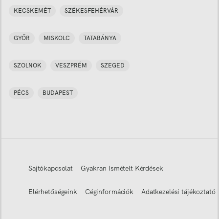
KECSKEMÉT
SZÉKESFEHÉRVÁR
GYŐR
MISKOLC
TATABÁNYA
SZOLNOK
VESZPRÉM
SZEGED
PÉCS
BUDAPEST
Sajtókapcsolat
Gyakran Ismételt Kérdések
Elérhetőségeink
Céginformációk
Adatkezelési tájékoztató