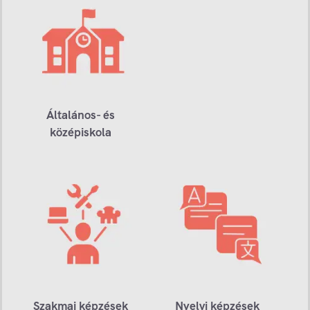
Általános- és
középiskola
Szakmai képzések
Nyelvi képzések