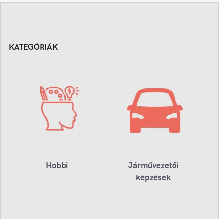
KATEGÓRIÁK
Hobbi
Járművezetői
képzések