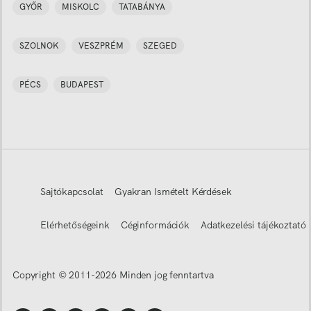
GYŐR
MISKOLC
TATABÁNYA
SZOLNOK
VESZPRÉM
SZEGED
PÉCS
BUDAPEST
Sajtókapcsolat
Gyakran Ismételt Kérdések
Elérhetőségeink
Céginformációk
Adatkezelési tájékoztató
Copyright © 2011-
2026
Minden jog fenntartva