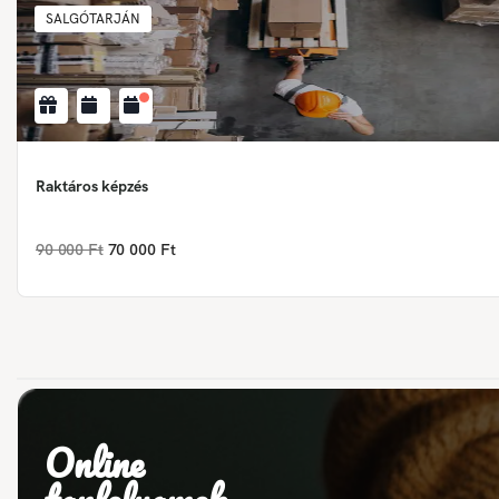
SALGÓTARJÁN
Raktáros képzés
90 000 Ft
70 000 Ft
Online